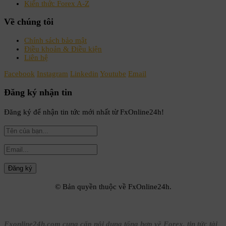
Kiến thức Forex A-Z
Về chúng tôi
Chính sách bảo mật
Điều khoản & Điều kiện
Liên hệ
Facebook
Instagram
Linkedin
Youtube
Email
Đăng ký nhận tin
Đăng ký để nhận tin tức mới nhất từ FxOnline24h!
© Bản quyền thuộc về FxOnline24h.
Fxonline24h.com cung cấp nội dung tổng hợp về Forex, tin tức tài