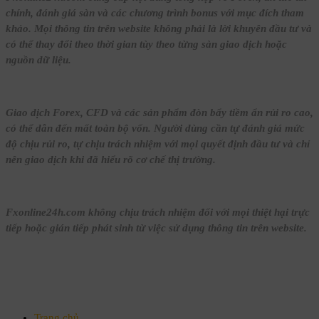
chính, đánh giá sàn và các chương trình bonus với mục đích tham
khảo. Mọi thông tin trên website không phải là lời khuyên đầu tư và
có thể thay đổi theo thời gian tùy theo từng sàn giao dịch hoặc
nguồn dữ liệu.
Giao dịch Forex, CFD và các sản phẩm đòn bẩy tiềm ẩn rủi ro cao,
có thể dẫn đến mất toàn bộ vốn. Người dùng cần tự đánh giá mức
độ chịu rủi ro, tự chịu trách nhiệm với mọi quyết định đầu tư và chỉ
nên giao dịch khi đã hiểu rõ cơ chế thị trường.
Fxonline24h.com không chịu trách nhiệm đối với mọi thiệt hại trực
tiếp hoặc gián tiếp phát sinh từ việc sử dụng thông tin trên website.
Trang chủ