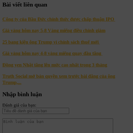
Bài viết liên quan
Công ty của Bầu Đức chính thức được chấp thuận IPO
Giá vàng hôm nay 5-8 Vàng miếng điều chỉnh giảm
25 bang kiện ông Trump vì chính sách thuế mới
Giá vàng hôm nay 4-8 vàng miếng quay đầu tăng
Đồng yen Nhật tăng lên mức cao nhất trong 3 tháng
Truth Social mở bán quyền xem trước bài đăng của ông
Trump,...
Nhập bình luận
Đánh giá của bạn: