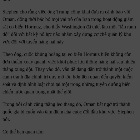
Stephen cho rằng việc ông Trump công khai đưa ra cảnh báo với
Oman, đồng thời bác bỏ mọi vai trò của Iran trong hoạt động giám
sát eo biển Hormuz, cho thấy Washington đã thiết lập một “lằn ranh
đỏ” đối với bất kỳ nỗ lực nào nhằm xây dựng cơ chế quản lý khu
vực đối với tuyến hàng hải này.
Theo ông, cuộc khủng hoảng tại eo biển Hormuz hiện không còn
đơn thuần xoay quanh việc khôi phục lưu thông hàng hải sau nhiều
tháng xung đột. Thay vào đó, vấn đề đang dần trở thành một cuộc
cạnh tranh địa chính trị quy mô lớn hơn liên quan đến quyền kiểm
soát và định hình luật chơi tại một trong những tuyến đường biển
chiến lược quan trọng nhất thế giới.
Trong bối cảnh căng thẳng leo thang đó, Oman bất ngờ trở thành
quốc gia bị cuốn vào tâm điểm của cuộc đối đầu khu vực. Stephen
nói.
Có thể bạn quan tâm