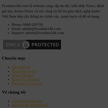
Fxonline24h.com là website cung cấp tin tức, kiến thức Forex, đánh
giá sàn, bonus Forex và các công cụ hỗ trợ giao dịch, giúp trader
Việt Nam tiếp cận thông tin chính xác, minh bạch và dễ sử dụng.
Phone: 0868 020793
Email: admin@fxonline24h.com
Support: admin@fxonline24h.com
Chuyên mục
Sách-Ebook
Sàn Forex uy tín
Bonus Deposit
Bonus No Deposit
Kiến thức Forex A-Z
Về chúng tôi
Chính sách bảo mật
Điều khoản & Điều kiện