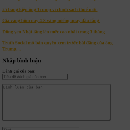
25 bang kiện ông Trump vì chính sách thuế mới
Giá vàng hôm nay 4-8 vàng miếng quay đầu tăng
Đồng yen Nhật tăng lên mức cao nhất trong 3 tháng
Truth Social mở bán quyền xem trước bài đăng của ông
Trump,...
Nhập bình luận
Đánh giá của bạn: