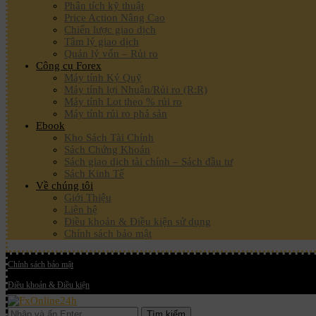
Phân tích kỹ thuật
Price Action Nâng Cao
Chiến lược giao dịch
Tâm lý giao dịch
Quản lý vốn – Rủi ro
Công cụ Forex
Máy tính Ký Quỹ
Máy tính lợi Nhuận/Rủi ro (R:R)
Máy tính Lot theo % rủi ro
Máy tính rủi ro phá sản
Ebook
Kho Sách Tài Chính
Sách Chứng Khoán
Sách giao dịch tài chính – Sách đầu tư
Sách Kinh Tế
Về chúng tôi
Giới Thiệu
Liên hệ
Điều khoản & Điều kiện sử dụng
Chính sách bảo mật
Chính sách bảo mật
Điều khoản & Điều kiện
Tìm kiếm