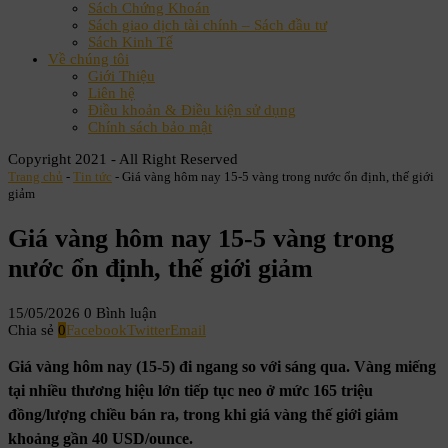
Sách Chứng Khoán
Sách giao dịch tài chính – Sách đầu tư
Sách Kinh Tế
Về chúng tôi
Giới Thiệu
Liên hệ
Điều khoản & Điều kiện sử dụng
Chính sách bảo mật
Copyright 2021 - All Right Reserved
Trang chủ
-
Tin tức
-
Giá vàng hôm nay 15-5 vàng trong nước ổn định, thế giới
giảm
Giá vàng hôm nay 15-5 vàng trong
nước ổn định, thế giới giảm
15/05/2026
0 Bình luận
Chia sẻ
0
Facebook
Twitter
Email
Giá vàng hôm nay (15-5) đi ngang so với sáng qua. Vàng miếng
tại nhiều thương hiệu lớn tiếp tục neo ở mức 165 triệu
đồng/lượng chiều bán ra, trong khi giá vàng thế giới giảm
khoảng gần 40 USD/ounce.