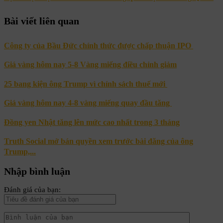
Bài viết liên quan
Công ty của Bầu Đức chính thức được chấp thuận IPO
Giá vàng hôm nay 5-8 Vàng miếng điều chỉnh giảm
25 bang kiện ông Trump vì chính sách thuế mới
Giá vàng hôm nay 4-8 vàng miếng quay đầu tăng
Đồng yen Nhật tăng lên mức cao nhất trong 3 tháng
Truth Social mở bán quyền xem trước bài đăng của ông
Trump,...
Nhập bình luận
Đánh giá của bạn: