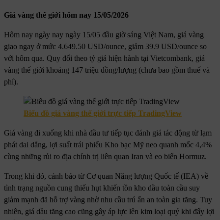
Giá vàng thế giới hôm nay 15/05/2026
Hôm nay ngày nay ngày 15/05 đầu giờ sáng Việt Nam, giá vàng
giao ngay ở mức 4.649.50 USD/ounce, giảm 39.9 USD/ounce so
với hôm qua. Quy đổi theo tỷ giá hiện hành tại Vietcombank, giá
vàng thế giới khoảng 147 triệu đồng/lượng (chưa bao gồm thuế và
phí).
Biểu đồ giá vàng thế giới trực tiếp TradingView
Giá vàng đi xuống khi nhà đầu tư tiếp tục đánh giá tác động từ lạm
phát dai dẳng, lợi suất trái phiếu Kho bạc Mỹ neo quanh mốc 4,4%
cùng những rủi ro địa chính trị liên quan Iran và eo biển Hormuz.
Trong khi đó, cảnh báo từ Cơ quan Năng lượng Quốc tế (IEA) về
tình trạng nguồn cung thiếu hụt khiến tồn kho dầu toàn cầu suy
giảm mạnh đã hỗ trợ vàng nhờ nhu cầu trú ẩn an toàn gia tăng. Tuy
nhiên, giá dầu tăng cao cũng gây áp lực lên kim loại quý khi đẩy lợi