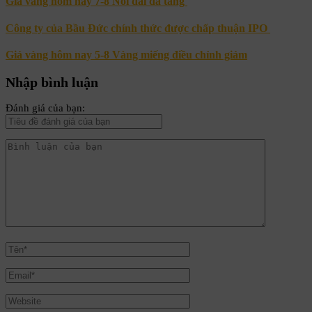
Giá vàng hôm nay 7-8 Nối dài đà tăng
Công ty của Bầu Đức chính thức được chấp thuận IPO
Giá vàng hôm nay 5-8 Vàng miếng điều chỉnh giảm
Nhập bình luận
Đánh giá của bạn: