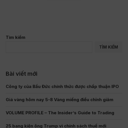
Tìm kiếm
TÌM KIẾM
Bài viết mới
Công ty của Bầu Đức chính thức được chấp thuận IPO
Giá vàng hôm nay 5-8 Vàng miếng điều chỉnh giảm
VOLUME PROFILE – The Insider’s Guide to Trading
25 bang kiện ông Trump vì chính sách thuế mới