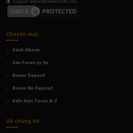
Support: admin@fxonline24h.com
Chuyên mục
Sách-Ebook
Sàn Forex uy tín
Bonus Deposit
Bonus No Deposit
Kiến thức Forex A-Z
Về chúng tôi