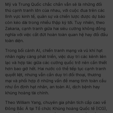
Mỹ và Trung Quốc chắc chắn vẫn sẽ là những đối
thủ cạnh tranh lớn của nhau, với cuộc đua trên các
lĩnh vực kinh tế, quân sự và chiến lược được dự báo
còn kéo dài trong nhiều thập kỷ tới. Tuy nhiên, theo
Zakaria, cạnh tranh giữa hai siêu cường không đồng
nghĩa với việc cắt đứt hoàn toàn quan hệ hay đối đầu
toàn diện.
Trong bối cảnh AI, chiến tranh mạng và vũ khí hạt
nhân ngày càng phát triển, việc duy trì các kênh liên
lạc và hợp tác giữa các cường quốc trở nên cần thiết
hơn bao giờ hết. Hai nước có thể tiếp tục cạnh tranh
quyết liệt, nhưng vẫn cần duy trì đối thoại, thương
mại và phối hợp ở những vấn đề mang tính toàn cầu
như ổn định hạt nhân, an toàn AI, dịch bệnh hay
khủng hoảng tài chính.
Theo William Yang, chuyên gia phân tích cấp cao về
Đông Bắc Á tại Tổ chức Khủng hoảng Quốc tế (ICG),