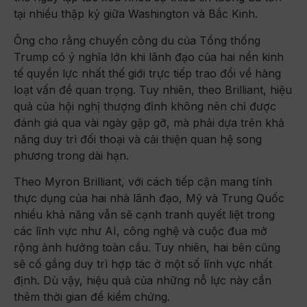
tại nhiều thập kỷ giữa Washington và Bắc Kinh.
Ông cho rằng chuyến công du của Tổng thống
Trump có ý nghĩa lớn khi lãnh đạo của hai nền kinh
tế quyền lực nhất thế giới trực tiếp trao đổi về hàng
loạt vấn đề quan trọng. Tuy nhiên, theo Brilliant, hiệu
quả của hội nghị thượng đỉnh không nên chỉ được
đánh giá qua vài ngày gặp gỡ, mà phải dựa trên khả
năng duy trì đối thoại và cải thiện quan hệ song
phương trong dài hạn.
Theo Myron Brilliant, với cách tiếp cận mang tính
thực dụng của hai nhà lãnh đạo, Mỹ và Trung Quốc
nhiều khả năng vẫn sẽ cạnh tranh quyết liệt trong
các lĩnh vực như AI, công nghệ và cuộc đua mở
rộng ảnh hưởng toàn cầu. Tuy nhiên, hai bên cũng
sẽ cố gắng duy trì hợp tác ở một số lĩnh vực nhất
định. Dù vậy, hiệu quả của những nỗ lực này cần
thêm thời gian để kiểm chứng.