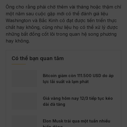
Ông cho rằng phải chờ thêm vài tháng hoặc thậm chí
một năm sau cuộc gặp mới có thể đánh giá liệu
Washington và Bắc Kinh có đạt được tiến triển thực
chất hay không, cũng như liệu họ có thể xử lý được
những bất đồng cốt lõi trong quan hệ song phương
hay không.
Có thể bạn quan tâm
Bitcoin giảm còn 111.500 USD do áp
lực lãi suất và lạm phát
Giá vàng hôm nay 12/3 tiếp tục kéo
dài đà tăng
Elon Musk trải qua một tuần nhiều
biến động