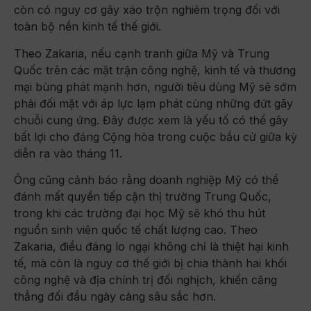
còn có nguy cơ gây xáo trộn nghiêm trọng đối với
toàn bộ nền kinh tế thế giới.
Theo Zakaria, nếu cạnh tranh giữa Mỹ và Trung
Quốc trên các mặt trận công nghệ, kinh tế và thương
mại bùng phát mạnh hơn, người tiêu dùng Mỹ sẽ sớm
phải đối mặt với áp lực lạm phát cùng những đứt gãy
chuỗi cung ứng. Đây được xem là yếu tố có thể gây
bất lợi cho đảng Cộng hòa trong cuộc bầu cử giữa kỳ
diễn ra vào tháng 11.
Ông cũng cảnh báo rằng doanh nghiệp Mỹ có thể
đánh mất quyền tiếp cận thị trường Trung Quốc,
trong khi các trường đại học Mỹ sẽ khó thu hút
nguồn sinh viên quốc tế chất lượng cao. Theo
Zakaria, điều đáng lo ngại không chỉ là thiệt hại kinh
tế, mà còn là nguy cơ thế giới bị chia thành hai khối
công nghệ và địa chính trị đối nghịch, khiến căng
thẳng đối đầu ngày càng sâu sắc hơn.