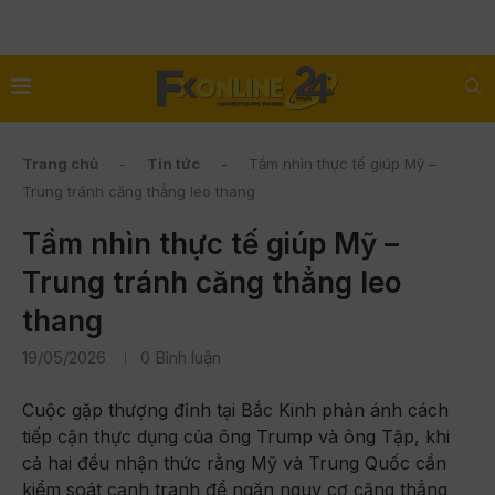
Trang chủ
-
Tin tức
-
Tầm nhìn thực tế giúp Mỹ –
Trung tránh căng thẳng leo thang
Tầm nhìn thực tế giúp Mỹ –
Trung tránh căng thẳng leo
thang
19/05/2026
0 Bình luận
Cuộc gặp thượng đỉnh tại Bắc Kinh phản ánh cách
tiếp cận thực dụng của ông Trump và ông Tập, khi
cả hai đều nhận thức rằng Mỹ và Trung Quốc cần
kiểm soát cạnh tranh để ngăn nguy cơ căng thẳng