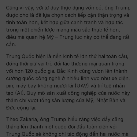
Cũng vì vậy, với tư duy thực dụng vốn có, ông Trump
được cho là đã lựa chọn cách tiếp cận thận trọng và
tính toán hơn, kết hợp giữa cạnh tranh và hợp tác
trong một chiến lược mang màu sắc thực tế hơn,
điều mà quan hệ Mỹ – Trung lúc này có thể đang rất
cần.
Trung Quốc hiện là nền kinh tế lớn thứ hai toàn cầu,
đồng thời giữ vai trò đối tác thương mại quan trọng
với hơn 120 quốc gia. Bắc Kinh cũng vươn lên thành
cường quốc công nghệ ở nhiều lĩnh vực như xe điện,
pin, máy bay không người lái (UAV) và trí tuệ nhân
tạo (AI). Quy mô sản xuất công nghiệp của nước này
thậm chí vượt tổng sản lượng của Mỹ, Nhật Bản và
Đức cộng lại.
Theo Zakaria, ông Trump hiểu rằng việc đẩy căng
thẳng lên thành một cuộc đối đầu toàn diện với
Trung Quốc sẽ không chỉ tác động đến hai nước mà