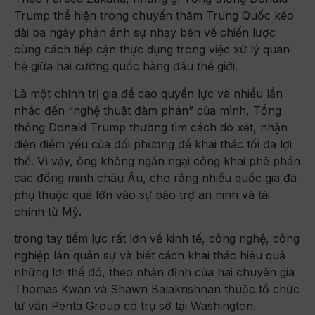
Trump thể hiện trong chuyến thăm Trung Quốc kéo
dài ba ngày phản ánh sự nhạy bén về chiến lược
cùng cách tiếp cận thực dụng trong việc xử lý quan
hệ giữa hai cường quốc hàng đầu thế giới.
Là một chính trị gia đề cao quyền lực và nhiều lần
nhắc đến “nghệ thuật đàm phán” của mình, Tổng
thống Donald Trump thường tìm cách dò xét, nhận
diện điểm yếu của đối phương để khai thác tối đa lợi
thế. Vì vậy, ông không ngần ngại công khai phê phán
các đồng minh châu Âu, cho rằng nhiều quốc gia đã
phụ thuộc quá lớn vào sự bảo trợ an ninh và tài
chính từ Mỹ.
trong tay tiềm lực rất lớn về kinh tế, công nghệ, công
nghiệp lẫn quân sự và biết cách khai thác hiệu quả
những lợi thế đó, theo nhận định của hai chuyên gia
Thomas Kwan và Shawn Balakrishnan thuộc tổ chức
tư vấn Penta Group có trụ sở tại Washington.