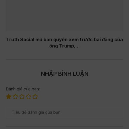
Truth Social mở bán quyền xem trước bài đăng của
ông Trump,...
NHẬP BÌNH LUẬN
Đánh giá của bạn: