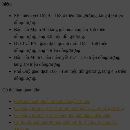
hiệu.
SJC niêm yết 165,9 – 168,4 triệu đồng/lượng, tăng 4,9 triệu
đồng/lượng.
Bảo Tín Mạnh Hải tăng giá mua vào lên 166 triệu
đồng/lượng, tăng 3,9 triệu đồng/lượng.
DOJI và PNJ giao dịch quanh mức 165 – 168 triệu
đồng/lượng, tăng 4 triệu đồng/lượng.
Bảo Tín Minh Châu niêm yết 167 – 170 triệu đồng/lượng,
tăng 3,9 triệu đồng/lượng.
Phú Quý giao dịch 166 – 169 triệu đồng/lượng, tăng 4,5 triệu
đồng/lượng.
Có thể bạn quan tâm
Fed sắp thoát khoản lỗ kéo dài gần 3 năm
Giá vàng hôm nay 15-7 trong nước giảm, vàng thế giới tăng
Giá vàng hôm nay 13-2 vàng thế giới đảo chiều giảm
Chứng khoán Tiên Phong chính thức là công ty con của
TPBank