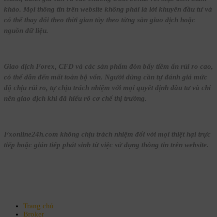
khảo. Mọi thông tin trên website không phải là lời khuyên đầu tư và
có thể thay đổi theo thời gian tùy theo từng sàn giao dịch hoặc
nguồn dữ liệu.
Giao dịch Forex, CFD và các sản phẩm đòn bẩy tiềm ẩn rủi ro cao,
có thể dẫn đến mất toàn bộ vốn. Người dùng cần tự đánh giá mức
độ chịu rủi ro, tự chịu trách nhiệm với mọi quyết định đầu tư và chỉ
nên giao dịch khi đã hiểu rõ cơ chế thị trường.
Fxonline24h.com không chịu trách nhiệm đối với mọi thiệt hại trực
tiếp hoặc gián tiếp phát sinh từ việc sử dụng thông tin trên website.
Trang chủ
Broker