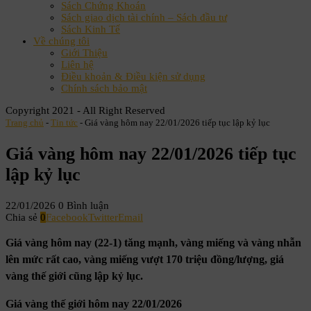
Sách Chứng Khoán
Sách giao dịch tài chính – Sách đầu tư
Sách Kinh Tế
Về chúng tôi
Giới Thiệu
Liên hệ
Điều khoản & Điều kiện sử dụng
Chính sách bảo mật
Copyright 2021 - All Right Reserved
Trang chủ
-
Tin tức
-
Giá vàng hôm nay 22/01/2026 tiếp tục lập kỷ lục
Giá vàng hôm nay 22/01/2026 tiếp tục
lập kỷ lục
22/01/2026
0 Bình luận
Chia sẻ
0
Facebook
Twitter
Email
Giá vàng hôm nay (22-1) tăng mạnh, vàng miếng và vàng nhẫn
lên mức rất cao, vàng miếng vượt 170 triệu đồng/lượng, giá
vàng thế giới cũng lập kỷ lục.
Giá vàng thế giới hôm nay 22/01/2026