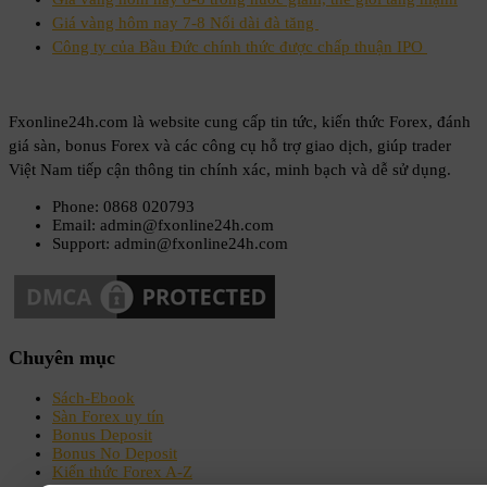
Giá vàng hôm nay 7-8 Nối dài đà tăng
Công ty của Bầu Đức chính thức được chấp thuận IPO
Fxonline24h.com là website cung cấp tin tức, kiến thức Forex, đánh
giá sàn, bonus Forex và các công cụ hỗ trợ giao dịch, giúp trader
Việt Nam tiếp cận thông tin chính xác, minh bạch và dễ sử dụng.
Phone: 0868 020793
Email: admin@fxonline24h.com
Support: admin@fxonline24h.com
Chuyên mục
Sách-Ebook
Sàn Forex uy tín
Bonus Deposit
Bonus No Deposit
Kiến thức Forex A-Z