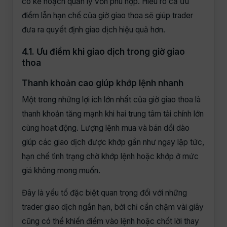
có kế hoạch quản lý vốn phù hợp. Hiểu rõ cả ưu
điểm lẫn hạn chế của giờ giao thoa sẽ giúp trader
đưa ra quyết định giao dịch hiệu quả hơn.
4.1. Ưu điểm khi giao dịch trong giờ giao
thoa
Thanh khoản cao giúp khớp lệnh nhanh
Một trong những lợi ích lớn nhất của giờ giao thoa là
thanh khoản tăng mạnh khi hai trung tâm tài chính lớn
cùng hoạt động. Lượng lệnh mua và bán dồi dào
giúp các giao dịch được khớp gần như ngay lập tức,
hạn chế tình trạng chờ khớp lệnh hoặc khớp ở mức
giá không mong muốn.
Đây là yếu tố đặc biệt quan trọng đối với những
trader giao dịch ngắn hạn, bởi chỉ cần chậm vài giây
cũng có thể khiến điểm vào lệnh hoặc chốt lời thay