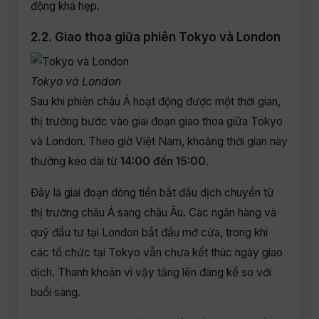
động khá hẹp.
2.2. Giao thoa giữa phiên Tokyo và London
Tokyo và London
Sau khi phiên châu Á hoạt động được một thời gian,
thị trường bước vào giai đoạn giao thoa giữa Tokyo
và London. Theo giờ Việt Nam, khoảng thời gian này
thường kéo dài từ
14:00 đến 15:00
.
Đây là giai đoạn dòng tiền bắt đầu dịch chuyển từ
thị trường châu Á sang châu Âu. Các ngân hàng và
quỹ đầu tư tại London bắt đầu mở cửa, trong khi
các tổ chức tại Tokyo vẫn chưa kết thúc ngày giao
dịch. Thanh khoản vì vậy tăng lên đáng kể so với
buổi sáng.