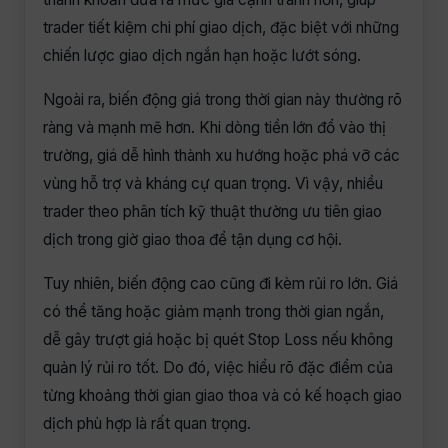
trader tiết kiệm chi phí giao dịch, đặc biệt với những
chiến lược giao dịch ngắn hạn hoặc lướt sóng.
Ngoài ra, biến động giá trong thời gian này thường rõ
ràng và mạnh mẽ hơn. Khi dòng tiền lớn đổ vào thị
trường, giá dễ hình thành xu hướng hoặc phá vỡ các
vùng hỗ trợ và kháng cự quan trọng. Vì vậy, nhiều
trader theo phân tích kỹ thuật thường ưu tiên giao
dịch trong giờ giao thoa để tận dụng cơ hội.
Tuy nhiên, biến động cao cũng đi kèm rủi ro lớn. Giá
có thể tăng hoặc giảm mạnh trong thời gian ngắn,
dễ gây trượt giá hoặc bị quét Stop Loss nếu không
quản lý rủi ro tốt. Do đó, việc hiểu rõ đặc điểm của
từng khoảng thời gian giao thoa và có kế hoạch giao
dịch phù hợp là rất quan trọng.