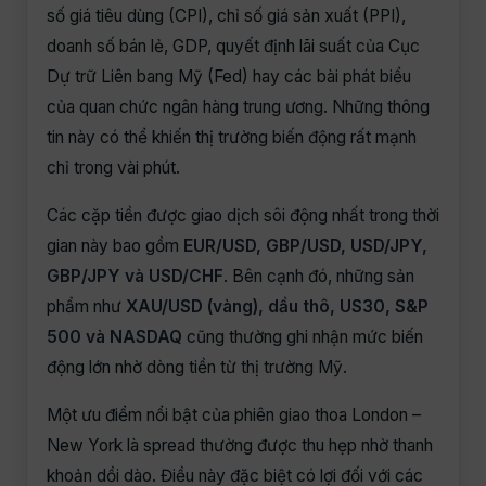
số giá tiêu dùng (CPI), chỉ số giá sản xuất (PPI),
doanh số bán lẻ, GDP, quyết định lãi suất của Cục
Dự trữ Liên bang Mỹ (Fed) hay các bài phát biểu
của quan chức ngân hàng trung ương. Những thông
tin này có thể khiến thị trường biến động rất mạnh
chỉ trong vài phút.
Các cặp tiền được giao dịch sôi động nhất trong thời
gian này bao gồm
EUR/USD, GBP/USD, USD/JPY,
GBP/JPY và USD/CHF
. Bên cạnh đó, những sản
phẩm như
XAU/USD (vàng), dầu thô, US30, S&P
500 và NASDAQ
cũng thường ghi nhận mức biến
động lớn nhờ dòng tiền từ thị trường Mỹ.
Một ưu điểm nổi bật của phiên giao thoa London –
New York là spread thường được thu hẹp nhờ thanh
khoản dồi dào. Điều này đặc biệt có lợi đối với các