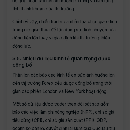
họ góp phần tạo nên xu hướng rõ ràng và làm tăng
tính thanh khoản của thị trường.
Chính vì vậy, nhiều trader cá nhân lựa chọn giao dịch
trong giờ giao thoa để tận dụng sự dịch chuyển của
dòng tiền lớn thay vì giao dịch khi thị trường thiếu
động lực.
3.5. Nhiều dữ liệu kinh tế quan trọng được
công bố
Phần lớn các báo cáo kinh tế có sức ảnh hưởng lớn
đến thị trường Forex đều được công bố trong thời
gian các phiên London và New York hoạt động.
Một số dữ liệu được trader theo dõi sát sao gồm
báo cáo việc làm phi nông nghiệp (NFP), chỉ số giá
tiêu dùng (CPI), chỉ số giá sản xuất (PPI), GDP,
doanh số bán lẻ, quyết định lãi suất của Cục Dự trữ