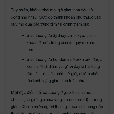
Tuy nhiên, không phải mọi giờ giao thoa đều sôi
động như nhau. Mức độ thanh khoản phụ thuộc vào
quy mô của các trung tâm tài chính tham gia:
Giao thoa giữa Sydney và Tokyo: thanh
khoản ở mức trung bình do quy mô nhỏ
hơn.
Giao thoa giữa London và New York: được
xem là “thời điểm vàng” vì đây là hai trung
tâm tài chính lớn nhất thế giới, chiếm phần
lớn khối lượng giao dịch toàn cầu.
Một đặc điểm nổi bật của giờ giao thoa là mức
chênh lệch giữa giá mua và giá bán (spread) thường
giảm. Khi có nhiều người tham gia, các nhà cung cấp
thanh khoản đưa ra mức giá cạnh tranh hơn, giúp