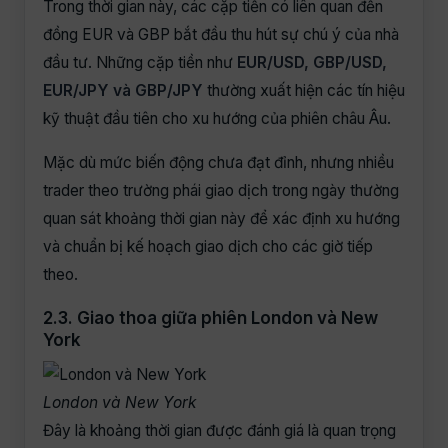
Trong thời gian này, các cặp tiền có liên quan đến
đồng EUR và GBP bắt đầu thu hút sự chú ý của nhà
đầu tư. Những cặp tiền như
EUR/USD, GBP/USD,
EUR/JPY và GBP/JPY
thường xuất hiện các tín hiệu
kỹ thuật đầu tiên cho xu hướng của phiên châu Âu.
Mặc dù mức biến động chưa đạt đỉnh, nhưng nhiều
trader theo trường phái giao dịch trong ngày thường
quan sát khoảng thời gian này để xác định xu hướng
và chuẩn bị kế hoạch giao dịch cho các giờ tiếp
theo.
2.3. Giao thoa giữa phiên London và New
York
London và New York
Đây là khoảng thời gian được đánh giá là quan trọng