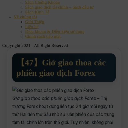
Sách Chứng Khoán
Sách giao dịch tài chính – Sách đầu tư
Sách Kinh Tế
Về chúng tôi
Giới Thiệu
Liên hệ
Điều khoản & Điều kiện sử dụng
Chính sách bảo mật
Copyright 2021 - All Right Reserved
【47】Giờ giao thoa các
phiên giao dịch Forex
Giờ giao thoa các phiên giao dịch Forex
– Thị
trường Forex hoạt động liên tục 24 giờ mỗi ngày từ
thứ Hai đến thứ Sáu nhờ sự luân phiên của các trung
tâm tài chính lớn trên thế giới. Tuy nhiên, không phải