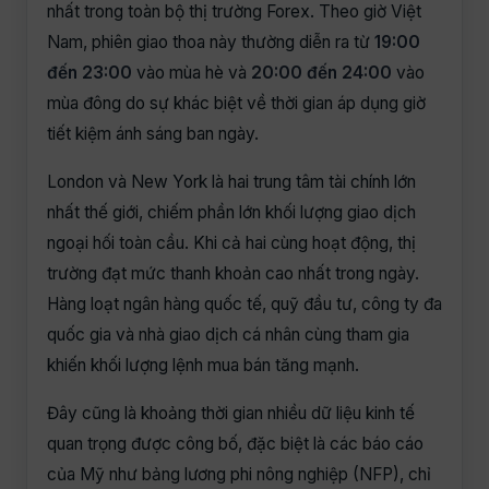
nhất trong toàn bộ thị trường Forex. Theo giờ Việt
Nam, phiên giao thoa này thường diễn ra từ
19:00
đến 23:00
vào mùa hè và
20:00 đến 24:00
vào
mùa đông do sự khác biệt về thời gian áp dụng giờ
tiết kiệm ánh sáng ban ngày.
London và New York là hai trung tâm tài chính lớn
nhất thế giới, chiếm phần lớn khối lượng giao dịch
ngoại hối toàn cầu. Khi cả hai cùng hoạt động, thị
trường đạt mức thanh khoản cao nhất trong ngày.
Hàng loạt ngân hàng quốc tế, quỹ đầu tư, công ty đa
quốc gia và nhà giao dịch cá nhân cùng tham gia
khiến khối lượng lệnh mua bán tăng mạnh.
Đây cũng là khoảng thời gian nhiều dữ liệu kinh tế
quan trọng được công bố, đặc biệt là các báo cáo
của Mỹ như bảng lương phi nông nghiệp (NFP), chỉ