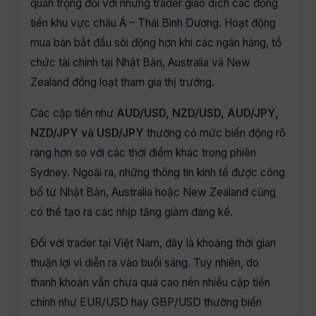
quan trọng đối với những trader giao dịch các đồng
tiền khu vực châu Á – Thái Bình Dương. Hoạt động
mua bán bắt đầu sôi động hơn khi các ngân hàng, tổ
chức tài chính tại Nhật Bản, Australia và New
Zealand đồng loạt tham gia thị trường.
Các cặp tiền như
AUD/USD, NZD/USD, AUD/JPY,
NZD/JPY và USD/JPY
thường có mức biến động rõ
ràng hơn so với các thời điểm khác trong phiên
Sydney. Ngoài ra, những thông tin kinh tế được công
bố từ Nhật Bản, Australia hoặc New Zealand cũng
có thể tạo ra các nhịp tăng giảm đáng kể.
Đối với trader tại Việt Nam, đây là khoảng thời gian
thuận lợi vì diễn ra vào buổi sáng. Tuy nhiên, do
thanh khoản vẫn chưa quá cao nên nhiều cặp tiền
chính như EUR/USD hay GBP/USD thường biến