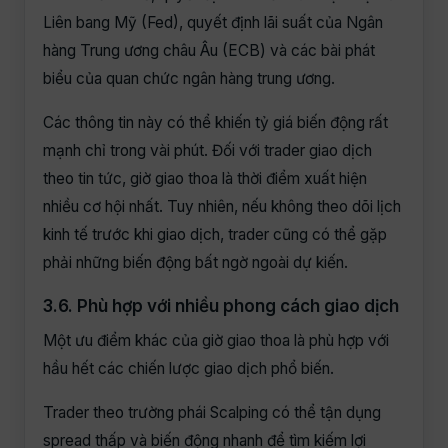
Liên bang Mỹ (Fed), quyết định lãi suất của Ngân
hàng Trung ương châu Âu (ECB) và các bài phát
biểu của quan chức ngân hàng trung ương.
Các thông tin này có thể khiến tỷ giá biến động rất
mạnh chỉ trong vài phút. Đối với trader giao dịch
theo tin tức, giờ giao thoa là thời điểm xuất hiện
nhiều cơ hội nhất. Tuy nhiên, nếu không theo dõi lịch
kinh tế trước khi giao dịch, trader cũng có thể gặp
phải những biến động bất ngờ ngoài dự kiến.
3.6. Phù hợp với nhiều phong cách giao dịch
Một ưu điểm khác của giờ giao thoa là phù hợp với
hầu hết các chiến lược giao dịch phổ biến.
Trader theo trường phái Scalping có thể tận dụng
spread thấp và biến động nhanh để tìm kiếm lợi