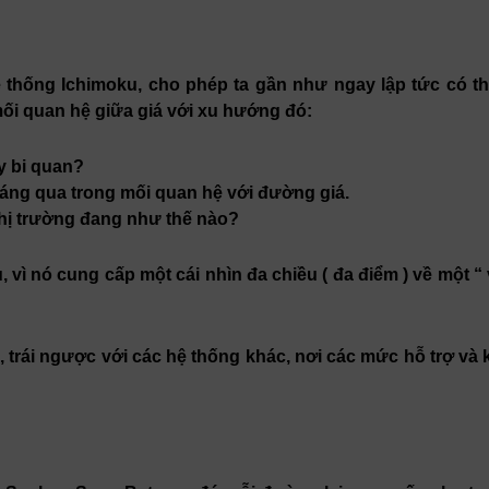
 thống Ichimoku, cho phép ta gần như ngay lập tức có t
ối quan hệ giữa giá với xu hướng đó:
y bi quan?
oáng qua trong mối quan hệ với đường giá.
thị trường đang như thế nào?
vì nó cung cấp một cái nhìn đa chiều ( đa điểm ) về một “
 trái ngược với các hệ thống khác, nơi các mức hỗ trợ và 