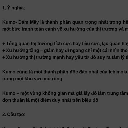
1. Ý nghĩa:
Kumo- Đám Mây là thành phần quan trọng nhất trong hệ
một bức tranh toàn cảnh về xu hướng của thị trường và m
+ Tổng quan thị trường tích cực hay tiêu cực, lạc quan ha
+ Xu hướng tăng – giảm hay đi ngang chỉ một cái nhìn th
+ Xu hướng thị trường mạnh hay yếu từ đó suy ra tâm lý 
Kumo cũng là một thành phần độc đáo nhất của Ichimoku, 
trong một khu vực mở rộng
Kumo – một vùng không gian mà giá lấy đó làm trung tâm,
đơn thuần là một điểm duy nhất trên biểu đồ
2. Cấu tạo: