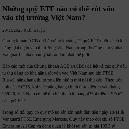
Những quỹ ETF nào có thể rót vốn
vào thị trường Việt Nam?
20/11/2025
0 Bình luận
Chứng khoán ACB dự báo rằng khoảng 12 quỹ ETF quốc tế có khả
năng giải ngân vào thị trường Việt Nam, trong đó đáng chú ý nhất là
Vanguard – nhà quản lý tài sản lớn nhất thế giới.
Báo cáo mới của Chứng khoán ACB (ACBS) đã liệt kê các quỹ đầu
tư thụ động có khả năng rót vốn vào Việt Nam sau khi FTSE
Russell nâng hạng thị trường lên nhóm mới nổi thứ cấp. Theo ước
tính của ACBS, khi việc nâng hạng chính thức diễn ra vào tháng
9/2026, Việt Nam có thể thu hút thêm khoảng 435,4 triệu USD từ
các quỹ ETF.
Trong số đó, quỹ có quy mô tài sản lớn nhất tính đến ngày 10/11 là
Vanguard FTSE Emerging Markets. Quỹ này theo dõi chỉ số FTSE
Emerging All Cap và đang quản lý khối tài sản trị giá 105,5 tỷ