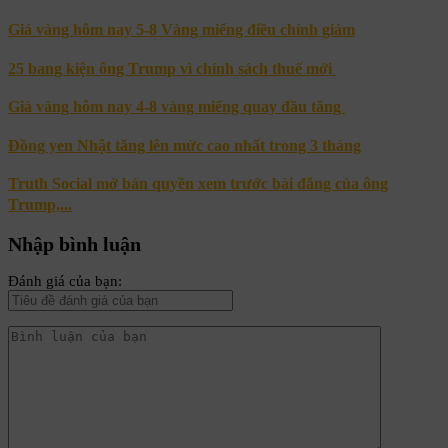
Giá vàng hôm nay 5-8 Vàng miếng điều chỉnh giảm
25 bang kiện ông Trump vì chính sách thuế mới
Giá vàng hôm nay 4-8 vàng miếng quay đầu tăng
Đồng yen Nhật tăng lên mức cao nhất trong 3 tháng
Truth Social mở bán quyền xem trước bài đăng của ông
Trump,...
Nhập bình luận
Đánh giá của bạn: