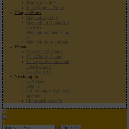
Tâm lý giao dịch
Quản lý vốn – Rủi ro
Công cụ Forex
Máy tính Ký Quỹ
Máy tính lợi Nhuận/Rủi
ro (R:R)
Máy tính Lot theo % rủi
ro
Máy tính rủi ro phá sản
Ebook
Kho Sách Tài Chính
Sách Chứng Khoán
Sách giao dịch tài chính
– Sách đầu tư
Sách Kinh Tế
Về chúng tôi
Giới Thiệu
Liên hệ
Điều khoản & Điều kiện
sử dụng
Chính sách bảo mật
Tìm kiếm