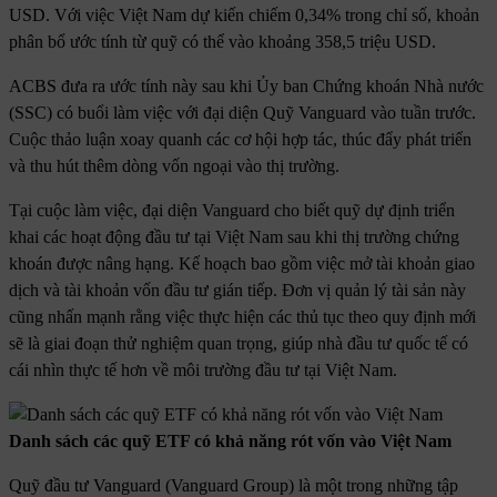
USD. Với việc Việt Nam dự kiến chiếm 0,34% trong chỉ số, khoản
phân bổ ước tính từ quỹ có thể vào khoảng 358,5 triệu USD.
ACBS đưa ra ước tính này sau khi Ủy ban Chứng khoán Nhà nước
(SSC) có buổi làm việc với đại diện Quỹ Vanguard vào tuần trước.
Cuộc thảo luận xoay quanh các cơ hội hợp tác, thúc đẩy phát triển
và thu hút thêm dòng vốn ngoại vào thị trường.
Tại cuộc làm việc, đại diện Vanguard cho biết quỹ dự định triển
khai các hoạt động đầu tư tại Việt Nam sau khi thị trường chứng
khoán được nâng hạng. Kế hoạch bao gồm việc mở tài khoản giao
dịch và tài khoản vốn đầu tư gián tiếp. Đơn vị quản lý tài sản này
cũng nhấn mạnh rằng việc thực hiện các thủ tục theo quy định mới
sẽ là giai đoạn thử nghiệm quan trọng, giúp nhà đầu tư quốc tế có
cái nhìn thực tế hơn về môi trường đầu tư tại Việt Nam.
Danh sách các quỹ ETF có khả năng rót vốn vào Việt Nam
Quỹ đầu tư Vanguard (Vanguard Group) là một trong những tập