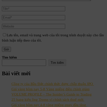
Lưu tên, email và trang web của tôi trong trình duyệt này cho lần
bình luận tiếp theo của tôi.
Tìm kiếm
Tìm kiếm
Bài viết mới
Công ty của Bầu Đức chính thức được chấp thuận IPO
Giá vàng hôm nay 5-8 Vàng miếng điều chỉnh giảm
VOLUME PROFILE – The Insider’s Guide to Trading
25 bang kiện ông Trump vì chính sách thuế mới
Giá vàng hôm nay 4-8 vàng miếng quay đầu tăng