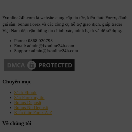
Fxonline24h.com là website cung cấp tin tức, kiến thức Forex, đánh
giá sàn, bonus Forex và các công cụ hỗ trợ giao dịch, giúp trader
Việt Nam tiếp cận thông tin chính xác, minh bạch và dễ sử dụng.
Phone: 0868 020793
Email: admin@fxonline24h.com
Support: admin@fxonline24h.com
Chuyên mục
Sách-Ebook
Sàn Forex uy tín
Bonus Deposit
Bonus No Deposit
Kiến thức Forex A-Z
Về chúng tôi