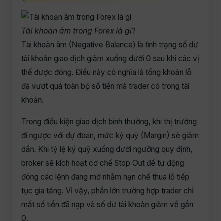
Tài khoản âm trong Forex là gì
?
Tài khoản âm (Negative Balance) là tình trạng số dư
tài khoản giao dịch giảm xuống dưới 0 sau khi các vị
thế được đóng. Điều này có nghĩa là tổng khoản lỗ
đã vượt quá toàn bộ số tiền mà trader có trong tài
khoản.
Trong điều kiện giao dịch bình thường, khi thị trường
đi ngược với dự đoán, mức ký quỹ (Margin) sẽ giảm
dần. Khi tỷ lệ ký quỹ xuống dưới ngưỡng quy định,
broker sẽ kích hoạt cơ chế Stop Out để tự động
đóng các lệnh đang mở nhằm hạn chế thua lỗ tiếp
tục gia tăng. Vì vậy, phần lớn trường hợp trader chỉ
mất số tiền đã nạp và số dư tài khoản giảm về gần
0.