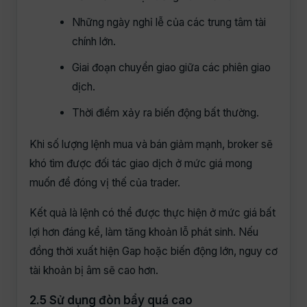
Những ngày nghỉ lễ của các trung tâm tài
chính lớn.
Giai đoạn chuyển giao giữa các phiên giao
dịch.
Thời điểm xảy ra biến động bất thường.
Khi số lượng lệnh mua và bán giảm mạnh, broker sẽ
khó tìm được đối tác giao dịch ở mức giá mong
muốn để đóng vị thế của trader.
Kết quả là lệnh có thể được thực hiện ở mức giá bất
lợi hơn đáng kể, làm tăng khoản lỗ phát sinh. Nếu
đồng thời xuất hiện Gap hoặc biến động lớn, nguy cơ
tài khoản bị âm sẽ cao hơn.
2.5 Sử dụng đòn bẩy quá cao