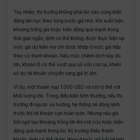
Tuy nhiên, thị trường không phải lúc nào cũng biến
động liên tục theo từng bước giá nhỏ. Khi xuất hiện
khoảng trống giá hoặc biến động quá mạnh trong
thời gian ngắn, lệnh có thể không được thực hiện tại
mức giá dự kiến mà chỉ được khớp ở mức giá tiếp
theo có thanh khoản. Nếu mức chênh lệch này đủ
lớn, khoản lỗ có thể vượt quá số vốn còn lại, khiến
số dư tài khoản chuyển sang giá trị âm.
Ví dụ, một trader nạp 1.000 USD và mở vị thế với
khối lượng lớn. Trong điều kiện bình thường, nếu thị
trường đi ngược xu hướng, hệ thống sẽ đóng lệnh
trước khi tài khoản cạn hoàn toàn. Nhưng nếu giá
bất ngờ tạo khoảng trống lớn khi mở cửa hoặc biến
động quá mạnh trong lúc thị trường thiếu thanh
khoản, lệnh có thể được đóng ở mức giá bất lợi hơn