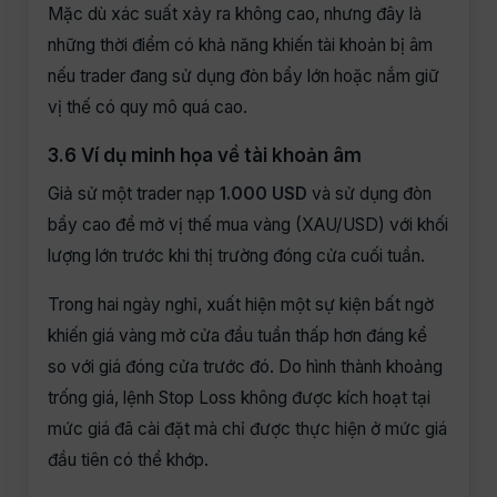
Mặc dù xác suất xảy ra không cao, nhưng đây là
những thời điểm có khả năng khiến tài khoản bị âm
nếu trader đang sử dụng đòn bẩy lớn hoặc nắm giữ
vị thế có quy mô quá cao.
3.6 Ví dụ minh họa về tài khoản âm
Giả sử một trader nạp
1.000 USD
và sử dụng đòn
bẩy cao để mở vị thế mua vàng (XAU/USD) với khối
lượng lớn trước khi thị trường đóng cửa cuối tuần.
Trong hai ngày nghỉ, xuất hiện một sự kiện bất ngờ
khiến giá vàng mở cửa đầu tuần thấp hơn đáng kể
so với giá đóng cửa trước đó. Do hình thành khoảng
trống giá, lệnh Stop Loss không được kích hoạt tại
mức giá đã cài đặt mà chỉ được thực hiện ở mức giá
đầu tiên có thể khớp.