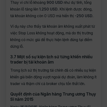
Thay vì chỉ lỗ khoảng
900 USD
như dự tính, tổng
khoản lỗ tăng lên
1.250 USD
. Khi lệnh được đóng,
tài khoản không còn 0 USD mà hiển thị
-250 USD
.
Ví dụ này cho thấy tài khoản âm không xuất phát từ
việc Stop Loss không hoạt động, mà do thị trường
không có mức giá để thực hiện lệnh đúng tại điểm
dừng lỗ.
3.7 Một số sự kiện lịch sử từng khiến nhiều
trader bị tài khoản âm
Trong lịch sử thị trường tài chính đã có nhiều sự kiện
khiến giá biến động vượt ngoài dự đoán, làm không ít
trader và thậm chí cả broker chịu tổn thất lớn.
Quyết định của Ngân hàng Trung ương Thụy
Sĩ năm 2015