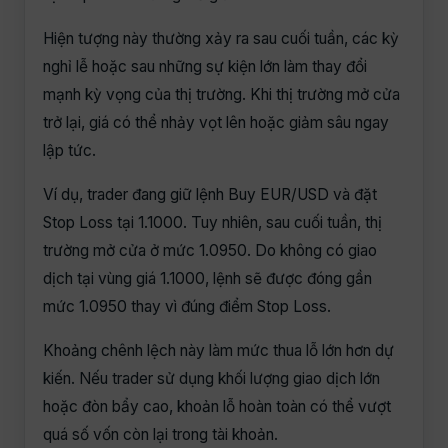
Hiện tượng này thường xảy ra sau cuối tuần, các kỳ
nghỉ lễ hoặc sau những sự kiện lớn làm thay đổi
mạnh kỳ vọng của thị trường. Khi thị trường mở cửa
trở lại, giá có thể nhảy vọt lên hoặc giảm sâu ngay
lập tức.
Ví dụ, trader đang giữ lệnh Buy EUR/USD và đặt
Stop Loss tại 1.1000. Tuy nhiên, sau cuối tuần, thị
trường mở cửa ở mức 1.0950. Do không có giao
dịch tại vùng giá 1.1000, lệnh sẽ được đóng gần
mức 1.0950 thay vì đúng điểm Stop Loss.
Khoảng chênh lệch này làm mức thua lỗ lớn hơn dự
kiến. Nếu trader sử dụng khối lượng giao dịch lớn
hoặc đòn bẩy cao, khoản lỗ hoàn toàn có thể vượt
quá số vốn còn lại trong tài khoản.