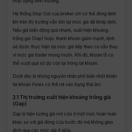
hoạt động bình thường.
Hệ thống Stop Out của broker chỉ có thể đóng lệnh
khi trên thị trường vẫn tồn tại mức giá để khớp lệnh.
Nếu giá biến động quá nhanh, xuất hiện khoảng
trống giá (Gap) hoặc thanh khoản giảm mạnh, lệnh
sẽ được thực hiện tại mức giá tiếp theo có sẵn thay
vì mức giá trader mong muốn. Khi đó, khoản lỗ có
thể vượt quá số dư còn lại trong tài khoản.
Dưới đây là những nguyên nhân phổ biến nhất khiến
tài khoản Forex có thể rơi vào trạng thái âm.
2.1 Thị trường xuất hiện khoảng trống giá
(Gap)
Gap là hiện tượng giá mở cửa ở một mức hoàn toàn
khác so với giá đóng cửa trước đó mà không giao
dịch qua các mức giá ở giữa.