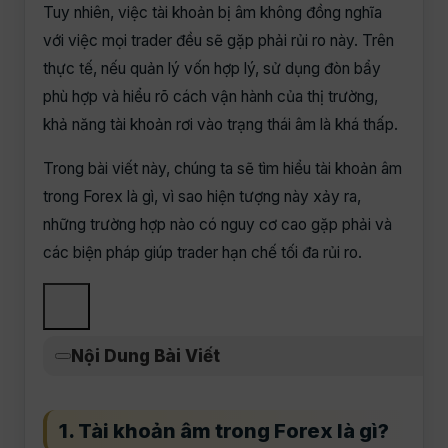
Tuy nhiên, việc tài khoản bị âm không đồng nghĩa
với việc mọi trader đều sẽ gặp phải rủi ro này. Trên
thực tế, nếu quản lý vốn hợp lý, sử dụng đòn bẩy
phù hợp và hiểu rõ cách vận hành của thị trường,
khả năng tài khoản rơi vào trạng thái âm là khá thấp.
Trong bài viết này, chúng ta sẽ tìm hiểu tài khoản âm
trong Forex là gì, vì sao hiện tượng này xảy ra,
những trường hợp nào có nguy cơ cao gặp phải và
các biện pháp giúp trader hạn chế tối đa rủi ro.
Nội Dung Bài Viết
1. Tài khoản âm trong Forex là gì?