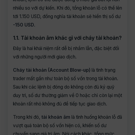
nhiều so với dự kiến. Khi đó, tổng khoản lỗ có thể lên
tới 1.150 USD, đồng nghĩa tài khoản sẽ hiển thị số dư
-150 USD
.
1.1. Tài khoản âm khác gì với cháy tài khoản?
Đây là hai khái niệm rất dễ bị nhầm lẫn, đặc biệt đối
với những người mới giao dịch.
Cháy tài khoản (Account Blow-up)
là tình trạng
trader mất gần như toàn bộ số vốn trong tài khoản.
Sau khi các lệnh bị đóng do không còn đủ ký quỹ
duy trì, số dư thường giảm về 0 hoặc chỉ còn lại một
khoản rất nhỏ không đủ để tiếp tục giao dịch.
Trong khi đó,
tài khoản âm
là tình huống khoản lỗ đã
vượt quá toàn bộ số vốn hiện có, khiến số dư
chuyển sang giá trị âm. Nói cách khác, tổng mức