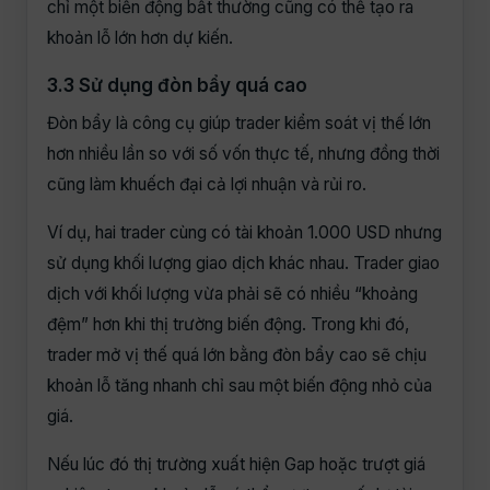
chỉ một biến động bất thường cũng có thể tạo ra
khoản lỗ lớn hơn dự kiến.
3.3 Sử dụng đòn bẩy quá cao
Đòn bẩy là công cụ giúp trader kiểm soát vị thế lớn
hơn nhiều lần so với số vốn thực tế, nhưng đồng thời
cũng làm khuếch đại cả lợi nhuận và rủi ro.
Ví dụ, hai trader cùng có tài khoản 1.000 USD nhưng
sử dụng khối lượng giao dịch khác nhau. Trader giao
dịch với khối lượng vừa phải sẽ có nhiều “khoảng
đệm” hơn khi thị trường biến động. Trong khi đó,
trader mở vị thế quá lớn bằng đòn bẩy cao sẽ chịu
khoản lỗ tăng nhanh chỉ sau một biến động nhỏ của
giá.
Nếu lúc đó thị trường xuất hiện Gap hoặc trượt giá