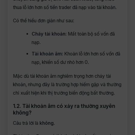
thua lỗ lớn hơn số tiền trader đã nạp vào tài khoản.
Có thể hiểu đơn giản như sau:
Cháy tài khoản:
Mất toàn bộ số vốn đã
nạp.
Tài khoản âm:
Khoản lỗ lớn hơn số vốn đã
nạp, khiến số dư nhỏ hơn 0.
Mặc dù tài khoản âm nghiêm trọng hơn cháy tài
khoản, nhưng đây là trường hợp hiếm gặp và thường
chỉ xuất hiện khi thị trường biến động bất thường.
1.2. Tài khoản âm có xảy ra thường xuyên
không?
Câu trả lời là
không
.