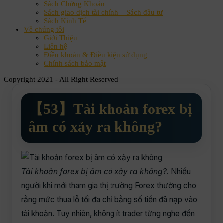
Sách Chứng Khoán
Sách giao dịch tài chính – Sách đầu tư
Sách Kinh Tế
Về chúng tôi
Giới Thiệu
Liên hệ
Điều khoản & Điều kiện sử dụng
Chính sách bảo mật
Copyright 2021 - All Right Reserved
【53】Tài khoản forex bị
âm có xảy ra không?
Tài khoản forex bị âm có xảy ra không?
. Nhiều
người khi mới tham gia thị trường Forex thường cho
rằng mức thua lỗ tối đa chỉ bằng số tiền đã nạp vào
tài khoản. Tuy nhiên, không ít trader từng nghe đến