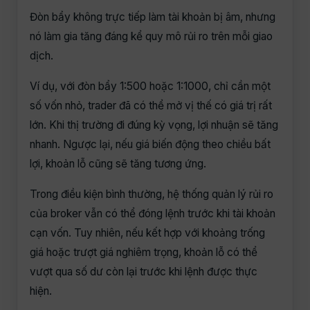
Đòn bẩy không trực tiếp làm tài khoản bị âm, nhưng
nó làm gia tăng đáng kể quy mô rủi ro trên mỗi giao
dịch.
Ví dụ, với đòn bẩy 1:500 hoặc 1:1000, chỉ cần một
số vốn nhỏ, trader đã có thể mở vị thế có giá trị rất
lớn. Khi thị trường đi đúng kỳ vọng, lợi nhuận sẽ tăng
nhanh. Ngược lại, nếu giá biến động theo chiều bất
lợi, khoản lỗ cũng sẽ tăng tương ứng.
Trong điều kiện bình thường, hệ thống quản lý rủi ro
của broker vẫn có thể đóng lệnh trước khi tài khoản
cạn vốn. Tuy nhiên, nếu kết hợp với khoảng trống
giá hoặc trượt giá nghiêm trọng, khoản lỗ có thể
vượt qua số dư còn lại trước khi lệnh được thực
hiện.