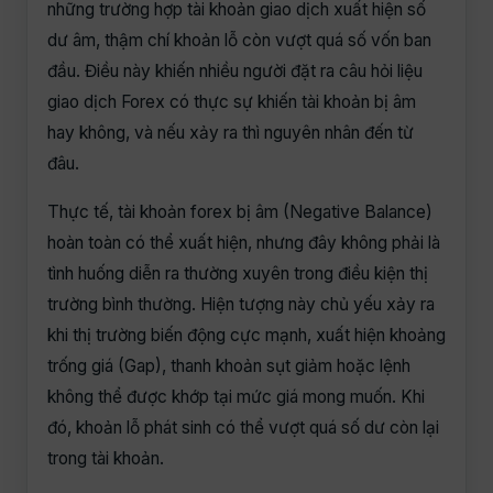
những trường hợp tài khoản giao dịch xuất hiện số
dư âm, thậm chí khoản lỗ còn vượt quá số vốn ban
đầu. Điều này khiến nhiều người đặt ra câu hỏi liệu
giao dịch Forex có thực sự khiến tài khoản bị âm
hay không, và nếu xảy ra thì nguyên nhân đến từ
đâu.
Thực tế, tài khoản forex bị âm (Negative Balance)
hoàn toàn có thể xuất hiện, nhưng đây không phải là
tình huống diễn ra thường xuyên trong điều kiện thị
trường bình thường. Hiện tượng này chủ yếu xảy ra
khi thị trường biến động cực mạnh, xuất hiện khoảng
trống giá (Gap), thanh khoản sụt giảm hoặc lệnh
không thể được khớp tại mức giá mong muốn. Khi
đó, khoản lỗ phát sinh có thể vượt quá số dư còn lại
trong tài khoản.