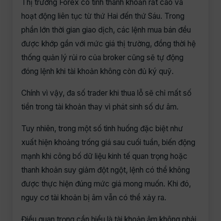
Thị trường Forex có tính thanh khoản rất cao và
hoạt động liên tục từ thứ Hai đến thứ Sáu. Trong
phần lớn thời gian giao dịch, các lệnh mua bán đều
được khớp gần với mức giá thị trường, đồng thời hệ
thống quản lý rủi ro của broker cũng sẽ tự động
đóng lệnh khi tài khoản không còn đủ ký quỹ.
Chính vì vậy, đa số trader khi thua lỗ sẽ chỉ mất số
tiền trong tài khoản thay vì phát sinh số dư âm.
Tuy nhiên, trong một số tình huống đặc biệt như
xuất hiện khoảng trống giá sau cuối tuần, biến động
mạnh khi công bố dữ liệu kinh tế quan trọng hoặc
thanh khoản suy giảm đột ngột, lệnh có thể không
được thực hiện đúng mức giá mong muốn. Khi đó,
nguy cơ tài khoản bị âm vẫn có thể xảy ra.
Điều quan trọng cần hiểu là tài khoản âm không phải