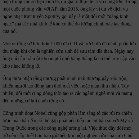
hiện trong các số liệu kinh tế, dù giá trị thực tế là vô cùng lớn. Trong
một cuộc phỏng vấn với AP năm 2015, ông lấy ví dụ về dịch vụ
nghe nhạc trực tuyến Spotify, gọi đây là một đổi mới “đáng kinh
ngạc” mà các nhà kinh tế khó có thể đo lường chính xác tác động
của nó.
Mokyr từng sở hữu hơn 1.000 đĩa CD và trước đó đã dành phần lớn
thu nhập khi còn là nghiên cứu sinh để sưu tầm đĩa than. Ngày nay,
ông chỉ cần trả một khoản phí nhỏ hàng tháng là có thể truy cập vào
kho nhạc khổng lồ.
Ông thừa nhận rằng những phát minh mới thường gây xáo trộn,
khiến người lao động tạm thời mất việc hoặc giảm thu nhập. Tuy
nhiên, đổi mới cũng đồng thời tạo ra các ngành nghề mới và mang
đến những cơ hội chưa từng có.
Công trình đoạt Nobel cũng góp phần làm sáng tỏ các rủi ro chiến
lược mà châu Âu có thể gặp phải nếu tiếp tục tụt hậu so với Mỹ và
Trung Quốc trong các công nghệ tương lai. Việc thúc đẩy đổi mới
trở nên cấp thiết hơn bao giờ hết, khi một nghiên cứu của cựu Chủ