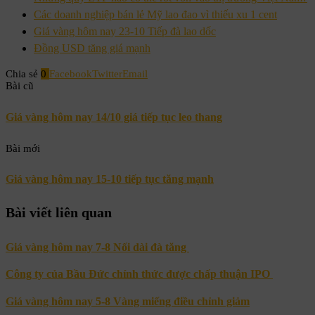
Các doanh nghiệp bán lẻ Mỹ lao đao vì thiếu xu 1 cent
Giá vàng hôm nay 23-10 Tiếp đà lao dốc
Đồng USD tăng giá mạnh
Chia sẻ
0
Facebook
Twitter
Email
Bài cũ
Giá vàng hôm nay 14/10 giá tiếp tục leo thang
Bài mới
Giá vàng hôm nay 15-10 tiếp tục tăng mạnh
Bài viết liên quan
Giá vàng hôm nay 7-8 Nối dài đà tăng
Công ty của Bầu Đức chính thức được chấp thuận IPO
Giá vàng hôm nay 5-8 Vàng miếng điều chỉnh giảm