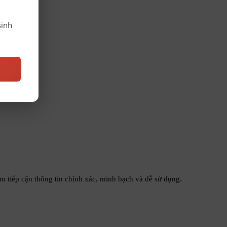
sinh
am tiếp cận thông tin chính xác, minh bạch và dễ sử dụng.