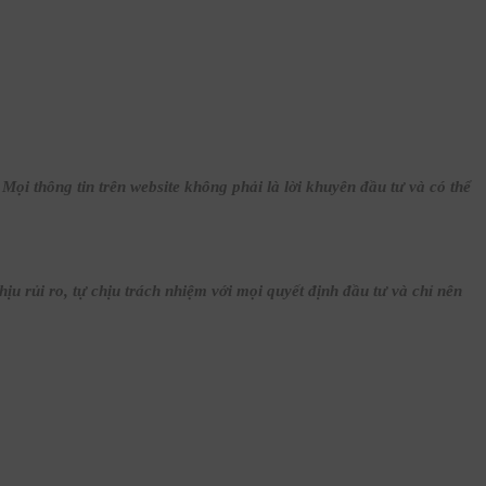
ọi thông tin trên website không phải là lời khuyên đầu tư và có thể
 rủi ro, tự chịu trách nhiệm với mọi quyết định đầu tư và chỉ nên