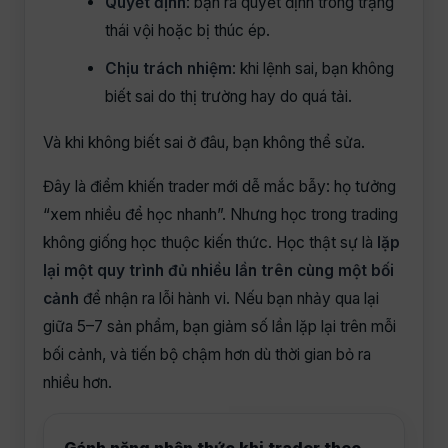
Quyết định
: bạn ra quyết định trong trạng
thái vội hoặc bị thúc ép.
Chịu trách nhiệm
: khi lệnh sai, bạn không
biết sai do thị trường hay do quá tải.
Và khi không biết sai ở đâu, bạn không thể sửa.
Đây là điểm khiến trader mới dễ mắc bẫy: họ tưởng
“xem nhiều để học nhanh”. Nhưng học trong trading
không giống học thuộc kiến thức. Học thật sự là
lặp
lại một quy trình đủ nhiều lần trên cùng một bối
cảnh
để nhận ra lỗi hành vi. Nếu bạn nhảy qua lại
giữa 5–7 sản phẩm, bạn giảm số lần lặp lại trên mỗi
bối cảnh, và tiến bộ chậm hơn dù thời gian bỏ ra
nhiều hơn.