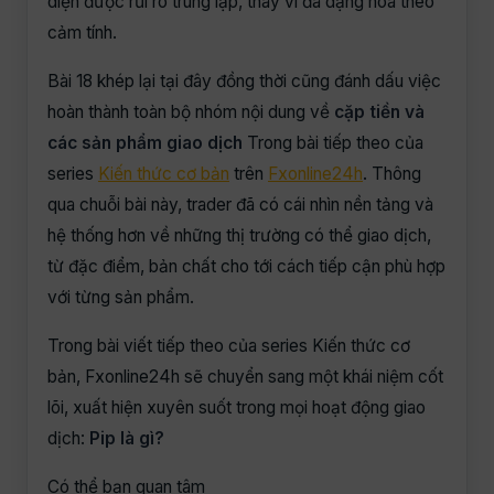
diện được rủi ro trùng lặp, thay vì đa dạng hóa theo
cảm tính.
Bài 18 khép lại tại đây đồng thời cũng đánh dấu việc
hoàn thành toàn bộ nhóm nội dung về
cặp tiền và
các sản phẩm giao dịch
Trong bài tiếp theo của
series
Kiến thức cơ bản
trên
Fxonline24h
. Thông
qua chuỗi bài này, trader đã có cái nhìn nền tảng và
hệ thống hơn về những thị trường có thể giao dịch,
từ đặc điểm, bản chất cho tới cách tiếp cận phù hợp
với từng sản phẩm.
Trong bài viết tiếp theo của series Kiến thức cơ
bản, Fxonline24h sẽ chuyển sang một khái niệm cốt
lõi, xuất hiện xuyên suốt trong mọi hoạt động giao
dịch:
Pip là gì?
Có thể bạn quan tâm