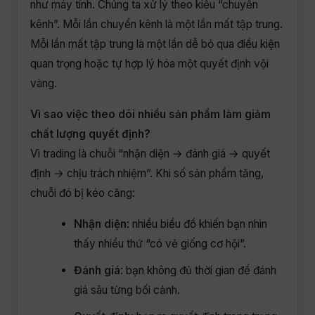
như máy tính. Chúng ta xử lý theo kiểu “chuyển
kênh”. Mỗi lần chuyển kênh là một lần mất tập trung.
Mỗi lần mất tập trung là một lần dễ bỏ qua điều kiện
quan trọng hoặc tự hợp lý hóa một quyết định vội
vàng.
Vì sao việc theo dõi nhiều sản phẩm làm giảm
chất lượng quyết định?
Vì trading là chuỗi “nhận diện → đánh giá → quyết
định → chịu trách nhiệm”. Khi số sản phẩm tăng,
chuỗi đó bị kéo căng:
Nhận diện
: nhiều biểu đồ khiến bạn nhìn
thấy nhiều thứ “có vẻ giống cơ hội”.
Đánh giá
: bạn không đủ thời gian để đánh
giá sâu từng bối cảnh.