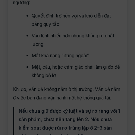
ngưỡng:
Quyết định trở nên vội và khó diễn đạt
bằng quy tắc
Vào lệnh nhiều hơn nhưng không rõ chất
lượng
Mất khả năng “đứng ngoài”
Mệt, cáu, hoặc cảm giác phải làm gì đó để
không bỏ lỡ
Khi đó, vấn đề không nằm ở thị trường. Vấn đề nằm
ở việc bạn đang vận hành một hệ thống quá tải.
Nếu chưa giữ được kỷ luật và sự rõ ràng với 1
sản phẩm, chưa nên tăng lên 2. Nếu chưa
kiểm soát được rủi ro trùng lặp ở 2–3 sản