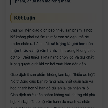
phẩm, chưa nên mở rộng thêm.
Kết Luận
Câu hỏi “nên giao dịch bao nhiêu sản phẩm là hợp
lý” không phải để tìm ra một con số đẹp, mà để
trader nhận ra bản chất:
số lượng là giới hạn của
nhận thức và hệ vận hành
. Thị trường không thiếu
cơ hội. Điều thiếu là khả năng chọn lọc và giữ chất
lượng quyết định khi cơ hội xuất hiện dồn dập.
Giao dịch ít sản phẩm không làm bạn “thiếu cơ hội”.
Nó thường giúp bạn rõ ràng hơn, nhất quán hơn và
học nhanh hơn vì bạn có đủ lặp lại để nhận ra lỗi.
Giao dịch nhiều sản phẩm không sai, nhưng chỉ phù
hợp khi bạn đã có hệ vận hành đủ mạnh và nhận