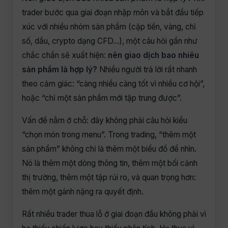
trader bước qua giai đoạn nhập môn và bắt đầu tiếp
xúc với nhiều nhóm sản phẩm (cặp tiền, vàng, chỉ
số, dầu, crypto dạng CFD…), một câu hỏi gần như
chắc chắn sẽ xuất hiện:
nên giao dịch bao nhiêu
sản phẩm là hợp lý?
Nhiều người trả lời rất nhanh
theo cảm giác: “càng nhiều càng tốt vì nhiều cơ hội”,
hoặc “chỉ một sản phẩm mới tập trung được”.
Vấn đề nằm ở chỗ: đây không phải câu hỏi kiểu
“chọn món trong menu”. Trong trading, “thêm một
sản phẩm” không chỉ là thêm một biểu đồ để nhìn.
Nó là thêm một dòng thông tin, thêm một bối cảnh
thị trường, thêm một tập rủi ro, và quan trọng hơn:
thêm một gánh nặng ra quyết định.
Rất nhiều trader thua lỗ ở giai đoạn đầu không phải vì