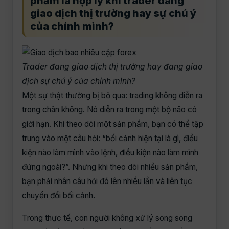
phẩm là hợp lý khi trader đang
giao dịch thị trường hay sự chú ý
của chính mình?
Trader đang giao dịch thị trường hay đang giao
dịch sự chú ý của chính mình?
Một sự thật thường bị bỏ qua: trading không diễn ra
trong chân không. Nó diễn ra trong một bộ não có
giới hạn. Khi theo dõi một sản phẩm, bạn có thể tập
trung vào một câu hỏi: “bối cảnh hiện tại là gì, điều
kiện nào làm mình vào lệnh, điều kiện nào làm mình
đứng ngoài?”. Nhưng khi theo dõi nhiều sản phẩm,
bạn phải nhân câu hỏi đó lên nhiều lần và liên tục
chuyển đổi bối cảnh.
Trong thực tế, con người không xử lý song song