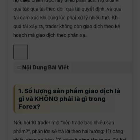
họ thiếu chiến lược hay thiếu phân tích. Họ thua vì
quá tải: quá tải theo dõi, quá tải quyết định, và quá
tải cảm xúc khi cùng lúc phải xử lý nhiều thứ. Khi
quá tải xảy ra, trader không còn giao dịch theo kế
hoạch mà giao dịch theo phản xạ.
Nội Dung Bài Viết
1. Số lượng sản phẩm giao dịch là
gì và KHÔNG phải là gì trong
Forex?
Nếu hỏi 10 trader mới “nên trade bao nhiêu sản
phẩm?”, phần lớn sẽ trả lời theo hai hướng: (1) càng