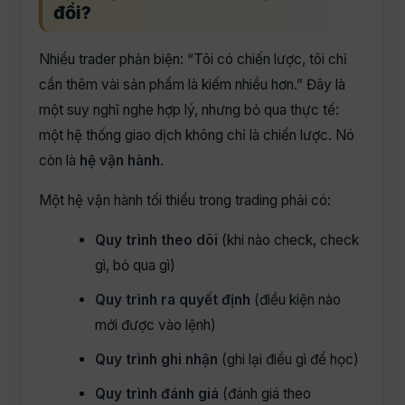
đổi?
Nhiều trader phản biện: “Tôi có chiến lược, tôi chỉ
cần thêm vài sản phẩm là kiếm nhiều hơn.” Đây là
một suy nghĩ nghe hợp lý, nhưng bỏ qua thực tế:
một hệ thống giao dịch không chỉ là chiến lược. Nó
còn là
hệ vận hành
.
Một hệ vận hành tối thiểu trong trading phải có:
Quy trình theo dõi
(khi nào check, check
gì, bỏ qua gì)
Quy trình ra quyết định
(điều kiện nào
mới được vào lệnh)
Quy trình ghi nhận
(ghi lại điều gì để học)
Quy trình đánh giá
(đánh giá theo