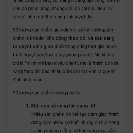
nhiều càng có kèo; (2) càng ít càng tập trung. Cả hai
đều có phần đúng, nhưng đều dễ sai nếu hiểu “số
lượng” như một thứ mang tính tuyệt đối.
Số lượng sản phẩm giao dịch là số thị trường/sản
phẩm mà trader
chủ động theo dõi và sẵn sàng
ra quyết định giao dịch
trong cùng một giai đoạn
(một ngày/tuần/tháng tùy phong cách). Nó không
chỉ là “mình mở bao nhiêu chart”, mà là “mình có khả
năng theo dõi bao nhiêu bối cảnh mà vẫn ra quyết
định nhất quán”.
Số lượng sản phẩm không phải là:
Một con số càng lớn càng tốt
Nhiều sản phẩm có thể tạo cảm giác “mình
đang nắm nhiều cơ hội”, nhưng cơ hội trong
trading không giống cơ hội trong mua sắm.