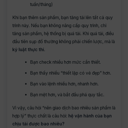
tuần/tháng)
Khi bạn thêm sản phẩm, bạn tăng tải lên tất cả quy
trình này. Nếu bạn không nâng cấp quy trình, chỉ
tăng sản phẩm, hệ thống bị quá tải. Khi quá tải, điều
đầu tiên sụp đổ thường không phải chiến lược, mà là
kỷ luật thực thi
.
Bạn check nhiều hơn mức cần thiết.
Bạn thấy nhiều “thiết lập có vẻ đẹp” hơn.
Bạn vào lệnh nhiều hơn, nhanh hơn.
Bạn mệt hơn, và bắt đầu phá quy tắc.
Vì vậy, câu hỏi “nên giao dịch bao nhiêu sản phẩm là
hợp lý” thực chất là câu hỏi:
hệ vận hành của bạn
chịu tải được bao nhiêu?