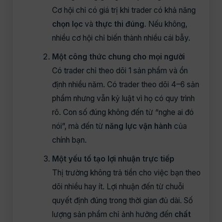
Cơ hội chỉ có giá trị khi trader có khả năng
chọn lọc
và
thực thi đúng
. Nếu không,
nhiều cơ hội chỉ biến thành nhiều cái bẫy.
Một công thức chung cho mọi người
Có trader chỉ theo dõi 1 sản phẩm và ổn
định nhiều năm. Có trader theo dõi 4–6 sản
phẩm nhưng vẫn kỷ luật vì họ có quy trình
rõ. Con số đúng không đến từ “nghe ai đó
nói”, mà đến từ
năng lực vận hành
của
chính bạn.
Một yếu tố tạo lợi nhuận trực tiếp
Thị trường không trả tiền cho việc bạn theo
dõi nhiều hay ít. Lợi nhuận đến từ chuỗi
quyết định đúng trong thời gian đủ dài. Số
lượng sản phẩm chỉ ảnh hưởng đến
chất