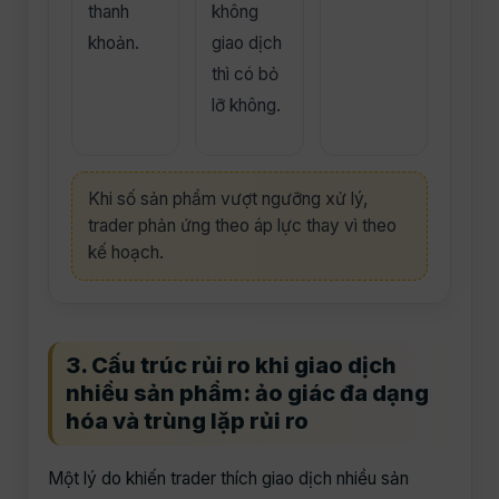
thanh
không
khoản.
giao dịch
thì có bỏ
lỡ không.
Khi số sản phẩm vượt ngưỡng xử lý,
trader phản ứng theo áp lực thay vì theo
kế hoạch.
3. Cấu trúc rủi ro khi giao dịch
nhiều sản phẩm: ảo giác đa dạng
hóa và trùng lặp rủi ro
Một lý do khiến trader thích giao dịch nhiều sản