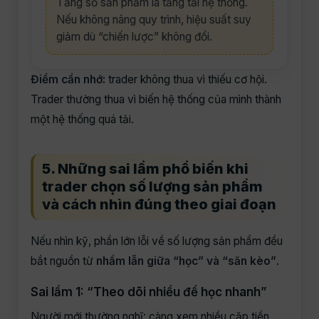
Tăng số sản phẩm là tăng tải hệ thống.
Nếu không nâng quy trình, hiệu suất suy
giảm dù “chiến lược” không đổi.
Điểm cần nhớ:
trader không thua vì thiếu cơ hội.
Trader thường thua vì biến hệ thống của mình thành
một hệ thống quá tải.
5. Những sai lầm phổ biến khi
trader chọn số lượng sản phẩm
và cách nhìn đúng theo giai đoạn
Nếu nhìn kỹ, phần lớn lỗi về số lượng sản phẩm đều
bắt nguồn từ
nhầm lẫn giữa “học” và “săn kèo”
.
Sai lầm 1: “Theo dõi nhiều để học nhanh”
Người mới thường nghĩ: càng xem nhiều cặp tiền,