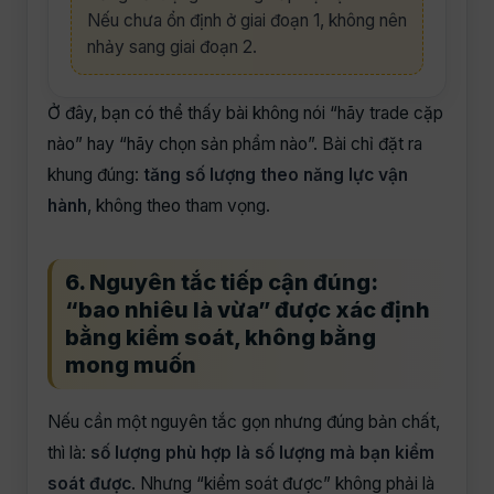
Nếu chưa ổn định ở giai đoạn 1, không nên
nhảy sang giai đoạn 2.
Ở đây, bạn có thể thấy bài không nói “hãy trade cặp
nào” hay “hãy chọn sản phẩm nào”. Bài chỉ đặt ra
khung đúng:
tăng số lượng theo năng lực vận
hành
, không theo tham vọng.
6. Nguyên tắc tiếp cận đúng:
“bao nhiêu là vừa” được xác định
bằng kiểm soát, không bằng
mong muốn
Nếu cần một nguyên tắc gọn nhưng đúng bản chất,
thì là:
số lượng phù hợp là số lượng mà bạn kiểm
soát được
. Nhưng “kiểm soát được” không phải là