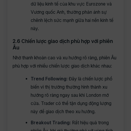
dữ liệu kinh tế của khu vực Eurozone và
Vương quốc Anh, thường phản ánh sự
chênh lệch sức mạnh giữa hai nền kinh tế
này.
2.6 Chiến lược giao dịch phù hợp với phiên
Âu
Nhờ thanh khoản cao và xu hướng rõ ràng, phiên Âu
phù hợp với nhiều chiến lược giao dịch khác nhau:
Trend Following:
Đây là chiến lược phổ
biến vì thị trường thường hình thành xu
hướng rõ ràng ngay sau khi London mở
cửa. Trader có thể tận dụng động lượng
này để giao dịch theo xu hướng.
Breakout Trading:
Rất hiệu quả trong
phiên Âu, khi giá thường phá vỡ vùng tích