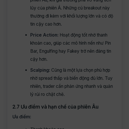
lũy của phiên Á. Những cú breakout này
thường đi kèm với khối lượng lớn và có độ
tin cậy cao hơn.
Price Action:
Hoạt động tốt nhờ thanh
khoản cao, giúp các mô hình nến như Pin
Bar, Engulfing hay Fakey trở nên đáng tin
cậy hơn.
Scalping:
Cũng là một lựa chọn phù hợp
nhờ spread thấp và biến động đủ lớn. Tuy
nhiên, trader cần phản ứng nhanh và quản
lý rủi ro chặt chẽ.
2.7 Ưu điểm và hạn chế của phiên Âu
Ưu điểm: