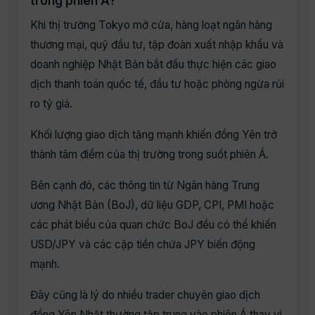
trong phiên Á?
Khi thị trường Tokyo mở cửa, hàng loạt ngân hàng
thương mại, quỹ đầu tư, tập đoàn xuất nhập khẩu và
doanh nghiệp Nhật Bản bắt đầu thực hiện các giao
dịch thanh toán quốc tế, đầu tư hoặc phòng ngừa rủi
ro tỷ giá.
Khối lượng giao dịch tăng mạnh khiến đồng Yên trở
thành tâm điểm của thị trường trong suốt phiên Á.
Bên cạnh đó, các thông tin từ Ngân hàng Trung
ương Nhật Bản (BoJ), dữ liệu GDP, CPI, PMI hoặc
các phát biểu của quan chức BoJ đều có thể khiến
USD/JPY và các cặp tiền chứa JPY biến động
mạnh.
Đây cũng là lý do nhiều trader chuyên giao dịch
đồng Yên Nhật thường tập trung vào phiên Á thay vì