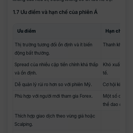
1.7 Ưu điểm và hạn chế của phiên Á
Ưu điểm
Hạn chế
Thị trường tương đối ổn định và ít biến
Thanh khoản th
động bất thường.
Spread của nhiều cặp tiền chính khá thấp
Khó xuất hiện 
và ổn định.
tế.
Dễ quản lý rủi ro hơn so với phiên Mỹ.
Cơ hội kiếm lợi
Phù hợp với người mới tham gia Forex.
Một số cặp t
thể dao động k
Thích hợp giao dịch theo vùng giá hoặc
Scalping.