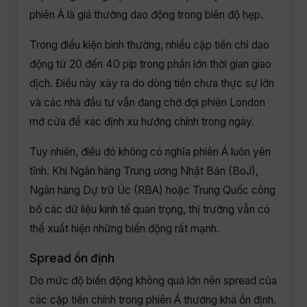
phiên Á là giá thường dao động trong biên độ hẹp.
Trong điều kiện bình thường, nhiều cặp tiền chỉ dao
động từ 20 đến 40 pip trong phần lớn thời gian giao
dịch. Điều này xảy ra do dòng tiền chưa thực sự lớn
và các nhà đầu tư vẫn đang chờ đợi phiên London
mở cửa để xác định xu hướng chính trong ngày.
Tuy nhiên, điều đó không có nghĩa phiên Á luôn yên
tĩnh. Khi Ngân hàng Trung ương Nhật Bản (BoJ),
Ngân hàng Dự trữ Úc (RBA) hoặc Trung Quốc công
bố các dữ liệu kinh tế quan trọng, thị trường vẫn có
thể xuất hiện những biến động rất mạnh.
Spread ổn định
Do mức độ biến động không quá lớn nên spread của
các cặp tiền chính trong phiên Á thường khá ổn định.