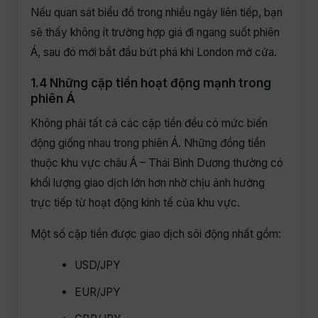
Nếu quan sát biểu đồ trong nhiều ngày liên tiếp, bạn
sẽ thấy không ít trường hợp giá đi ngang suốt phiên
Á, sau đó mới bắt đầu bứt phá khi London mở cửa.
1.4 Những cặp tiền hoạt động mạnh trong
phiên Á
Không phải tất cả các cặp tiền đều có mức biến
động giống nhau trong phiên Á. Những đồng tiền
thuộc khu vực châu Á – Thái Bình Dương thường có
khối lượng giao dịch lớn hơn nhờ chịu ảnh hưởng
trực tiếp từ hoạt động kinh tế của khu vực.
Một số cặp tiền được giao dịch sôi động nhất gồm:
USD/JPY
EUR/JPY