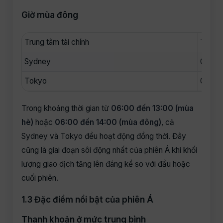
Giờ mùa đông
Trung tâm tài chính
Thời 
Sydney
05:00
Tokyo
06:00 
Trong khoảng thời gian từ
06:00 đến 13:00 (mùa
hè)
hoặc
06:00 đến 14:00 (mùa đông)
, cả
Sydney và Tokyo đều hoạt động đồng thời. Đây
cũng là giai đoạn sôi động nhất của phiên Á khi khối
lượng giao dịch tăng lên đáng kể so với đầu hoặc
cuối phiên.
1.3 Đặc điểm nổi bật của phiên Á
Thanh khoản ở mức trung bình