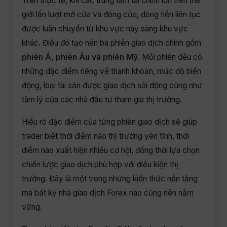
Trên thực tế, khi các trung tâm tài chính lớn trên thế
giới lần lượt mở cửa và đóng cửa, dòng tiền liên tục
được luân chuyển từ khu vực này sang khu vực
khác. Điều đó tạo nên ba phiên giao dịch chính gồm
phiên Á, phiên Âu và phiên Mỹ
. Mỗi phiên đều có
những đặc điểm riêng về thanh khoản, mức độ biến
động, loại tài sản được giao dịch sôi động cũng như
tâm lý của các nhà đầu tư tham gia thị trường.
Hiểu rõ đặc điểm của từng phiên giao dịch sẽ giúp
trader biết thời điểm nào thị trường yên tĩnh, thời
điểm nào xuất hiện nhiều cơ hội, đồng thời lựa chọn
chiến lược giao dịch phù hợp với điều kiện thị
trường. Đây là một trong những kiến thức nền tảng
mà bất kỳ nhà giao dịch Forex nào cũng nên nắm
vững.