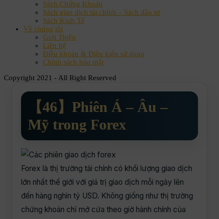
Sách Chứng Khoán
Sách giao dịch tài chính – Sách đầu tư
Sách Kinh Tế
Về chúng tôi
Giới Thiệu
Liên hệ
Điều khoản & Điều kiện sử dụng
Chính sách bảo mật
Copyright 2021 - All Right Reserved
【46】Phiên Á – Âu –
Mỹ trong Forex
Forex là thị trường tài chính có khối lượng giao dịch
lớn nhất thế giới với giá trị giao dịch mỗi ngày lên
đến hàng nghìn tỷ USD. Không giống như thị trường
chứng khoán chỉ mở cửa theo giờ hành chính của