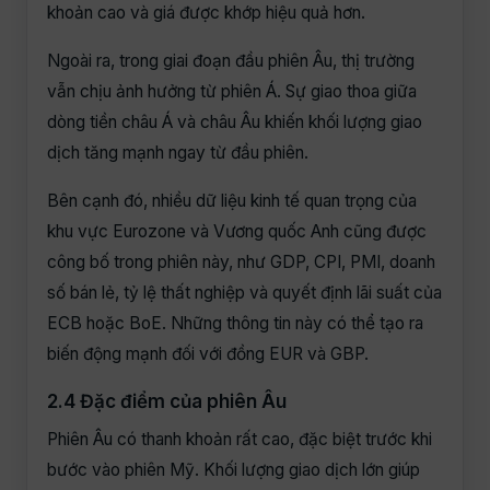
khoản cao và giá được khớp hiệu quả hơn.
Ngoài ra, trong giai đoạn đầu phiên Âu, thị trường
vẫn chịu ảnh hưởng từ phiên Á. Sự giao thoa giữa
dòng tiền châu Á và châu Âu khiến khối lượng giao
dịch tăng mạnh ngay từ đầu phiên.
Bên cạnh đó, nhiều dữ liệu kinh tế quan trọng của
khu vực Eurozone và Vương quốc Anh cũng được
công bố trong phiên này, như GDP, CPI, PMI, doanh
số bán lẻ, tỷ lệ thất nghiệp và quyết định lãi suất của
ECB hoặc BoE. Những thông tin này có thể tạo ra
biến động mạnh đối với đồng EUR và GBP.
2.4 Đặc điểm của phiên Âu
Phiên Âu có thanh khoản rất cao, đặc biệt trước khi
bước vào phiên Mỹ. Khối lượng giao dịch lớn giúp