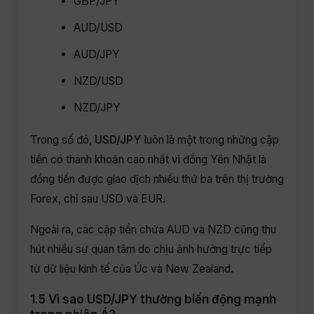
GBP/JPY
AUD/USD
AUD/JPY
NZD/USD
NZD/JPY
Trong số đó,
USD/JPY
luôn là một trong những cặp
tiền có thanh khoản cao nhất vì đồng Yên Nhật là
đồng tiền được giao dịch nhiều thứ ba trên thị trường
Forex, chỉ sau USD và EUR.
Ngoài ra, các cặp tiền chứa AUD và NZD cũng thu
hút nhiều sự quan tâm do chịu ảnh hưởng trực tiếp
từ dữ liệu kinh tế của Úc và New Zealand.
1.5 Vì sao USD/JPY thường biến động mạnh