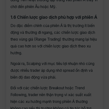
chờ đến phiên Âu hoặc Mỹ.
1.6 Chiến lược giao dịch phù hợp với phiên Á
Do đặc điểm chính của phiên Á là thị trường ít biến
động và thường đi ngang, các chiến lược giao dịch
theo vùng giá (Range Trading) thường mang lại hiệu
quả cao hơn so với chiến lược giao dịch theo xu
hướng.
Ngoài ra, Scalping với mục tiêu lợi nhuận nhỏ cũng
được nhiều trader áp dụng nhờ spread ổn định và
biên độ dao động vừa phải.
Đối với các chiến lược Breakout hoặc Trend
Following, trader nên thận trọng vì xác suất xuất
hiện các xu hướng mạnh trong phiên Á thường
không cao nếu thị trường không có tin tức hỗ trợ.