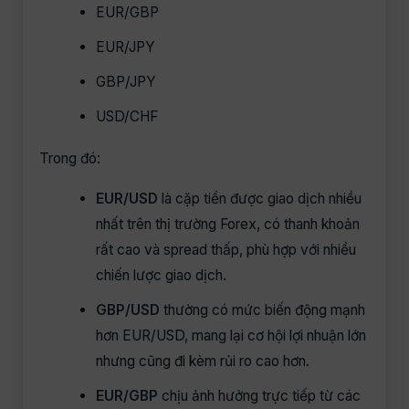
EUR/GBP
EUR/JPY
GBP/JPY
USD/CHF
Trong đó:
EUR/USD
là cặp tiền được giao dịch nhiều
nhất trên thị trường Forex, có thanh khoản
rất cao và spread thấp, phù hợp với nhiều
chiến lược giao dịch.
GBP/USD
thường có mức biến động mạnh
hơn EUR/USD, mang lại cơ hội lợi nhuận lớn
nhưng cũng đi kèm rủi ro cao hơn.
EUR/GBP
chịu ảnh hưởng trực tiếp từ các