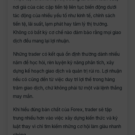
nơi giá của các cặp tiền tệ liên tục biến động dưới
tác động của nhiều yếu tố như kinh tế, chính sách
tiền tệ, lãi suất, lạm phát hay tâm lý thị trường.
Không có bất kỳ cơ chế nào đảm bảo rằng mọi giao
dịch đều mang lại lợi nhuận.
Những trader có kết quả ổn định thường dành nhiều
năm để học hỏi, rèn luyện kỹ năng phân tích, xây
dựng kế hoạch giao dịch và quản trị rủi ro. Lợi nhuận
nếu có cũng đến từ việc duy trì lợi thế trong hàng
trăm giao dịch, chứ không phải từ một vài lệnh thắng
may mắn.
Khi hiểu đúng bản chất của Forex, trader sẽ tập
trung nhiều hơn vào việc xây dựng kiến thức và kỷ
luật thay vì chỉ tìm kiếm những cơ hội làm giàu nhanh
chóng.