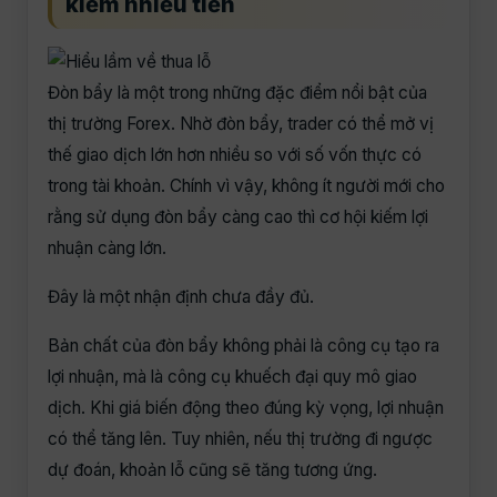
kiếm nhiều tiền
Đòn bẩy là một trong những đặc điểm nổi bật của
thị trường Forex. Nhờ đòn bẩy, trader có thể mở vị
thế giao dịch lớn hơn nhiều so với số vốn thực có
trong tài khoản. Chính vì vậy, không ít người mới cho
rằng sử dụng đòn bẩy càng cao thì cơ hội kiếm lợi
nhuận càng lớn.
Đây là một nhận định chưa đầy đủ.
Bản chất của đòn bẩy không phải là công cụ tạo ra
lợi nhuận, mà là công cụ khuếch đại quy mô giao
dịch. Khi giá biến động theo đúng kỳ vọng, lợi nhuận
có thể tăng lên. Tuy nhiên, nếu thị trường đi ngược
dự đoán, khoản lỗ cũng sẽ tăng tương ứng.