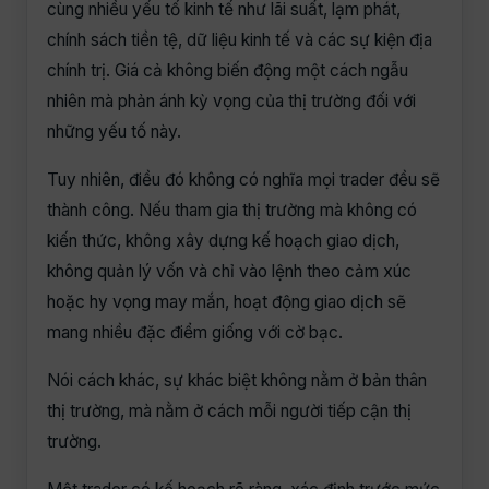
cùng nhiều yếu tố kinh tế như lãi suất, lạm phát,
chính sách tiền tệ, dữ liệu kinh tế và các sự kiện địa
chính trị. Giá cả không biến động một cách ngẫu
nhiên mà phản ánh kỳ vọng của thị trường đối với
những yếu tố này.
Tuy nhiên, điều đó không có nghĩa mọi trader đều sẽ
thành công. Nếu tham gia thị trường mà không có
kiến thức, không xây dựng kế hoạch giao dịch,
không quản lý vốn và chỉ vào lệnh theo cảm xúc
hoặc hy vọng may mắn, hoạt động giao dịch sẽ
mang nhiều đặc điểm giống với cờ bạc.
Nói cách khác, sự khác biệt không nằm ở bản thân
thị trường, mà nằm ở cách mỗi người tiếp cận thị
trường.