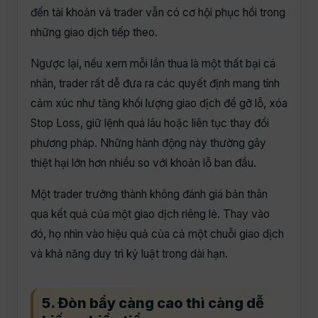
đến tài khoản và trader vẫn có cơ hội phục hồi trong
những giao dịch tiếp theo.
Ngược lại, nếu xem mỗi lần thua là một thất bại cá
nhân, trader rất dễ đưa ra các quyết định mang tính
cảm xúc như tăng khối lượng giao dịch để gỡ lỗ, xóa
Stop Loss, giữ lệnh quá lâu hoặc liên tục thay đổi
phương pháp. Những hành động này thường gây
thiệt hại lớn hơn nhiều so với khoản lỗ ban đầu.
Một trader trưởng thành không đánh giá bản thân
qua kết quả của một giao dịch riêng lẻ. Thay vào
đó, họ nhìn vào hiệu quả của cả một chuỗi giao dịch
và khả năng duy trì kỷ luật trong dài hạn.
5. Đòn bẩy càng cao thì càng dễ