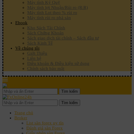
Máy tính Ký Quỹ
Máy tính lợi Nhuận/Rủi ro (R:R)
Máy tính Lot theo % rủi ro
Máy tính rủi ro phá sản
Ebook
Kho Sách Tài Chính
Sách Chứng Khoán
Sách giao dịch tài chính – Sách đầu tư
Sách Kinh Tế
Về chúng tôi
Giới Thiệu
Liên hệ
Điều khoản & Điều kiện sử dụng
Chính sách bảo mật
Tìm kiếm
Tìm kiếm
Trang chủ
Broker
List sàn forex uy tín
Đánh giá sàn Forex
Giấy phép sàn Forex