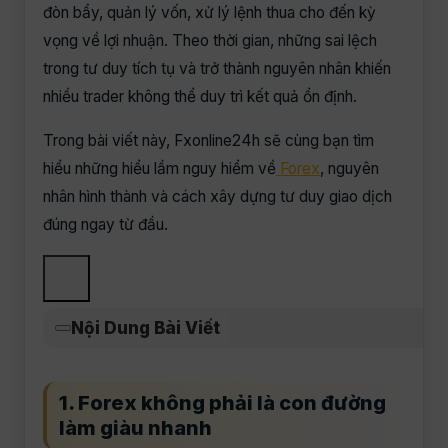
đòn bẩy, quản lý vốn, xử lý lệnh thua cho đến kỳ
vọng về lợi nhuận. Theo thời gian, những sai lệch
trong tư duy tích tụ và trở thành nguyên nhân khiến
nhiều trader không thể duy trì kết quả ổn định.
Trong bài viết này, Fxonline24h sẽ cùng bạn tìm
hiểu những hiểu lầm nguy hiểm về
Forex
, nguyên
nhân hình thành và cách xây dựng tư duy giao dịch
đúng ngay từ đầu.
Nội Dung Bài Viết
1. Forex không phải là con đường
làm giàu nhanh