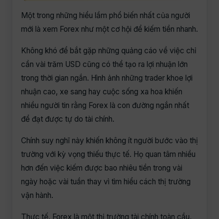
Một trong những hiểu lầm phổ biến nhất của người
mới là xem Forex như một cơ hội để kiếm tiền nhanh.
Không khó để bắt gặp những quảng cáo về việc chỉ
cần vài trăm USD cũng có thể tạo ra lợi nhuận lớn
trong thời gian ngắn. Hình ảnh những trader khoe lợi
nhuận cao, xe sang hay cuộc sống xa hoa khiến
nhiều người tin rằng Forex là con đường ngắn nhất
để đạt được tự do tài chính.
Chính suy nghĩ này khiến không ít người bước vào thị
trường với kỳ vọng thiếu thực tế. Họ quan tâm nhiều
hơn đến việc kiếm được bao nhiêu tiền trong vài
ngày hoặc vài tuần thay vì tìm hiểu cách thị trường
vận hành.
Thực tế, Forex là một thị trường tài chính toàn cầu,