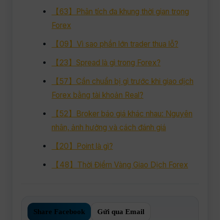
【63】Phân tích đa khung thời gian trong
Forex
【09】Vì sao phần lớn trader thua lỗ?
【23】Spread là gì trong Forex?
【57】Cần chuẩn bị gì trước khi giao dịch
Forex bằng tài khoản Real?
【52】Broker báo giá khác nhau: Nguyên
nhân, ảnh hưởng và cách đánh giá
【20】Point là gì?
【48】Thời Điểm Vàng Giao Dịch Forex
Share Facebook
Gửi qua Email