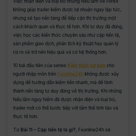
Việc nhận diện và loại bỏ những hiểu lầm về Forex
không giúp trader kiếm được lợi nhuận ngay lập tức,
nhưng sẽ tạo nền tảng để tiếp cận thị trường một
cách khách quan và thực tế hơn. Khi tư duy đã đúng,
việc học các kiến thức chuyên sâu như cặp tiền tệ,
sản phẩm giao dịch, phân tích kỹ thuật hay quản lý
rủi ro sẽ trở nên hiệu quả và có hệ thống hơn.
10 bài đầu tiên của series
Kiến thức cơ bản
cho
người nhập môn trên
Fxonline24h
không được xây
dựng để hướng dẫn kiếm tiền nhanh, mà để hình
thành nền tảng tư duy đúng về thị trường. Khi những
hiểu lầm nguy hiểm đã được nhận diện và loại bỏ,
trader mới có thể bước tiếp với tâm thế tỉnh táo và
thực tế hơn.
Từ
Bài 11 – Cặp tiền tệ là gì?
, Fxonline24h sẽ