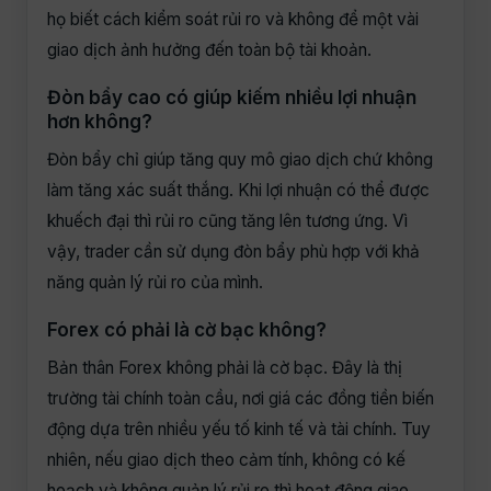
họ biết cách kiểm soát rủi ro và không để một vài
giao dịch ảnh hưởng đến toàn bộ tài khoản.
Đòn bẩy cao có giúp kiếm nhiều lợi nhuận
hơn không?
Đòn bẩy chỉ giúp tăng quy mô giao dịch chứ không
làm tăng xác suất thắng. Khi lợi nhuận có thể được
khuếch đại thì rủi ro cũng tăng lên tương ứng. Vì
vậy, trader cần sử dụng đòn bẩy phù hợp với khả
năng quản lý rủi ro của mình.
Forex có phải là cờ bạc không?
Bản thân Forex không phải là cờ bạc. Đây là thị
trường tài chính toàn cầu, nơi giá các đồng tiền biến
động dựa trên nhiều yếu tố kinh tế và tài chính. Tuy
nhiên, nếu giao dịch theo cảm tính, không có kế
hoạch và không quản lý rủi ro thì hoạt động giao