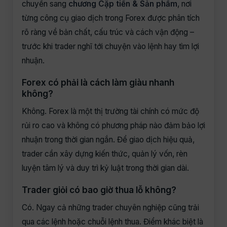
chuyển sang
chương Cặp tiền & Sản phẩm
, nơi
từng công cụ giao dịch trong Forex được phân tích
rõ ràng về bản chất, cấu trúc và cách vận động –
trước khi trader nghĩ tới chuyện vào lệnh hay tìm lợi
nhuận.
Forex có phải là cách làm giàu nhanh
không?
Không. Forex là một thị trường tài chính có mức độ
rủi ro cao và không có phương pháp nào đảm bảo lợi
nhuận trong thời gian ngắn. Để giao dịch hiệu quả,
trader cần xây dựng kiến thức, quản lý vốn, rèn
luyện tâm lý và duy trì kỷ luật trong thời gian dài.
Trader giỏi có bao giờ thua lỗ không?
Có. Ngay cả những trader chuyên nghiệp cũng trải
qua các lệnh hoặc chuỗi lệnh thua. Điểm khác biệt là