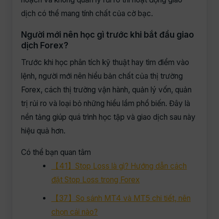
dịch có thể mang tính chất của cờ bạc.
Người mới nên học gì trước khi bắt đầu giao
dịch Forex?
Trước khi học phân tích kỹ thuật hay tìm điểm vào
lệnh, người mới nên hiểu bản chất của thị trường
Forex, cách thị trường vận hành, quản lý vốn, quản
trị rủi ro và loại bỏ những hiểu lầm phổ biến. Đây là
nền tảng giúp quá trình học tập và giao dịch sau này
hiệu quả hơn.
Có thể bạn quan tâm
【41】Stop Loss là gì? Hướng dẫn cách
đặt Stop Loss trong Forex
【37】So sánh MT4 và MT5 chi tiết, nên
chọn cái nào?