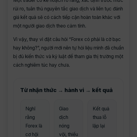
Một trader có kế hoạch rõ ràng, xác định trước mức
rủi ro, tuân thủ nguyên tắc giao dịch và liên tục đánh
giá kết quả sẽ có cách tiếp cận hoàn toàn khác với
một người giao dịch theo cảm tính.
Vì vậy, thay vì đặt câu hỏi “Forex có phải là cờ bạc
hay không?”, người mới nên tự hỏi liệu mình đã chuẩn
bị đủ kiến thức và kỷ luật để tham gia thị trường một
cách nghiêm túc hay chưa.
Từ nhận thức → hành vi → kết quả
Nghĩ
Giao
Kết quả
rằng
dịch
thua lỗ
Forex là
nóng
lặp lại
cơ hội
vội, thiếu