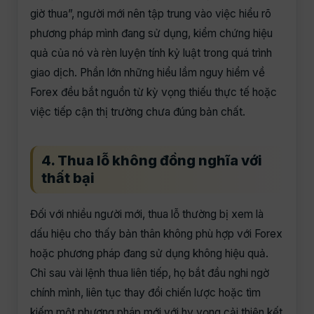
giờ thua”, người mới nên tập trung vào việc hiểu rõ
phương pháp mình đang sử dụng, kiểm chứng hiệu
quả của nó và rèn luyện tính kỷ luật trong quá trình
giao dịch. Phần lớn những hiểu lầm nguy hiểm về
Forex đều bắt nguồn từ kỳ vọng thiếu thực tế hoặc
việc tiếp cận thị trường chưa đúng bản chất.
4. Thua lỗ không đồng nghĩa với
thất bại
Đối với nhiều người mới, thua lỗ thường bị xem là
dấu hiệu cho thấy bản thân không phù hợp với Forex
hoặc phương pháp đang sử dụng không hiệu quả.
Chỉ sau vài lệnh thua liên tiếp, họ bắt đầu nghi ngờ
chính mình, liên tục thay đổi chiến lược hoặc tìm
kiếm một phương pháp mới với hy vọng cải thiện kết