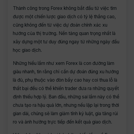
Thành công trong Forex không bắt đầu từ việc tìm
được một chiến lược giao dịch có tỷ lệ thắng cao,
cũng không đến từ việc dự đoán chính xác xu
hướng của thị trường. Nền tảng quan trọng nhất là
xây dựng một tư duy đúng ngay từ những ngày đầu
học giao dịch.
Những hiểu lầm như xem Forex là con đường làm
giàu nhanh, tin rằng chỉ cần dự đoán đúng xu hướng
là đủ, phụ thuộc vào đòn bẩy cao hay coi thua lỗ là
thất bại đều có thể khiến trader đưa ra những quyết
định thiếu hợp lý. Ban đầu, những sai lầm này có thể
chưa tạo ra hậu quả lớn, nhưng nếu lặp lại trong thời
gian dài, chúng sẽ làm giảm tính kỷ luật, gia tăng rủi
ro và ảnh hưởng trực tiếp đến kết quả giao dịch.