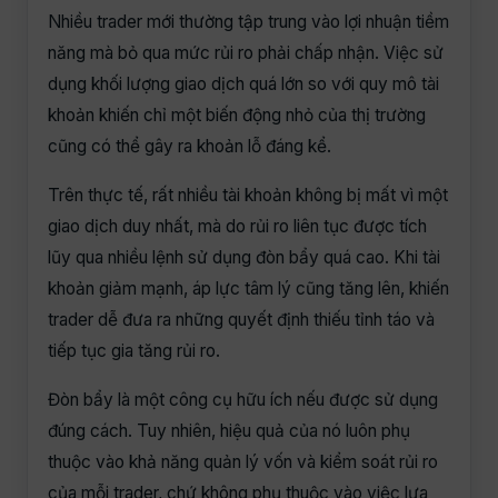
Nhiều trader mới thường tập trung vào lợi nhuận tiềm
năng mà bỏ qua mức rủi ro phải chấp nhận. Việc sử
dụng khối lượng giao dịch quá lớn so với quy mô tài
khoản khiến chỉ một biến động nhỏ của thị trường
cũng có thể gây ra khoản lỗ đáng kể.
Trên thực tế, rất nhiều tài khoản không bị mất vì một
giao dịch duy nhất, mà do rủi ro liên tục được tích
lũy qua nhiều lệnh sử dụng đòn bẩy quá cao. Khi tài
khoản giảm mạnh, áp lực tâm lý cũng tăng lên, khiến
trader dễ đưa ra những quyết định thiếu tỉnh táo và
tiếp tục gia tăng rủi ro.
Đòn bẩy là một công cụ hữu ích nếu được sử dụng
đúng cách. Tuy nhiên, hiệu quả của nó luôn phụ
thuộc vào khả năng quản lý vốn và kiểm soát rủi ro
của mỗi trader, chứ không phụ thuộc vào việc lựa