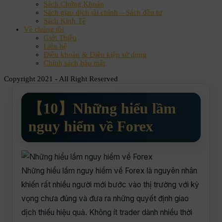
Sách Chứng Khoán
Sách giao dịch tài chính – Sách đầu tư
Sách Kinh Tế
Về chúng tôi
Giới Thiệu
Liên hệ
Điều khoản & Điều kiện sử dụng
Chính sách bảo mật
Copyright 2021 - All Right Reserved
【10】Những hiểu lầm
nguy hiểm về Forex
Những hiểu lầm nguy hiểm về Forex là nguyên nhân
khiến rất nhiều người mới bước vào thị trường với kỳ
vọng chưa đúng và đưa ra những quyết định giao
dịch thiếu hiệu quả. Không ít trader dành nhiều thời