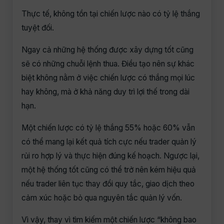
Thực tế, không tồn tại chiến lược nào có tỷ lệ thắng
tuyệt đối.
Ngay cả những hệ thống được xây dựng tốt cũng
sẽ có những chuỗi lệnh thua. Điều tạo nên sự khác
biệt không nằm ở việc chiến lược có thắng mọi lúc
hay không, mà ở khả năng duy trì lợi thế trong dài
hạn.
Một chiến lược có tỷ lệ thắng 55% hoặc 60% vẫn
có thể mang lại kết quả tích cực nếu trader quản lý
rủi ro hợp lý và thực hiện đúng kế hoạch. Ngược lại,
một hệ thống tốt cũng có thể trở nên kém hiệu quả
nếu trader liên tục thay đổi quy tắc, giao dịch theo
cảm xúc hoặc bỏ qua nguyên tắc quản lý vốn.
Vì vậy, thay vì tìm kiếm một chiến lược “không bao