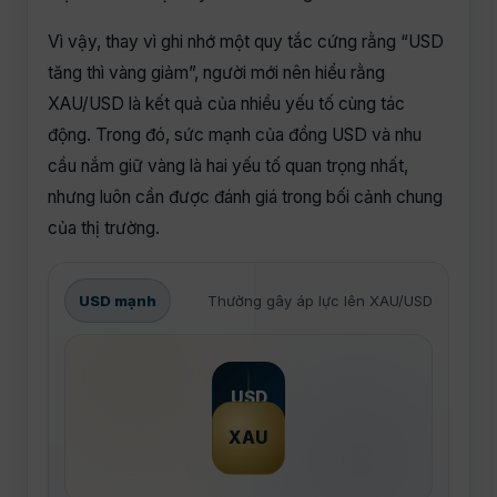
Vì vậy, thay vì ghi nhớ một quy tắc cứng rằng “USD
tăng thì vàng giảm”, người mới nên hiểu rằng
XAU/USD là kết quả của nhiều yếu tố cùng tác
động. Trong đó, sức mạnh của đồng USD và nhu
cầu nắm giữ vàng là hai yếu tố quan trọng nhất,
nhưng luôn cần được đánh giá trong bối cảnh chung
của thị trường.
USD mạnh
Thường gây áp lực lên XAU/USD
USD
XAU