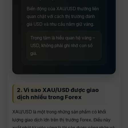
Biến động của XAU/USD thường liên
quan chặt với cách thị trường đánh
giá USD và nhu cầu nắm giữ vàng.
Trọng tâm là hiểu quan hệ vàng –
USD, không phải ghi nhớ con số
giá.
2. Vì sao XAU/USD được giao
dịch nhiều trong Forex
XAU/USD là một trong những sản phẩm có khối
lượng giao dịch lớn trên thị trường Forex. Điều này
xuất phát từ việc vàng là tài sản được công nhận và