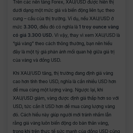
Trên các nền tảng Forex, XAU/USD được hiển thị
dưới dạng một mức giá và biến động liên tục theo
cung – cầu của thị trường. Ví dụ, nếu XAU/USD ở
mức
3.300
, điều đó có nghĩa là
1 troy ounce vàng
có giá 3.300 USD
. Vì vậy, thay vì xem XAU/USD là
“giá vàng” theo cách thông thường, bạn nên hiểu
đây là một tỷ giá phản ánh mối quan hệ giữa giá trị
của vàng và đồng USD.
Khi XAU/USD tăng, thị trường đang định giá vàng
cao hơn tính theo USD, nghĩa là cần nhiều USD hơn
để mua cùng một lượng vàng. Ngược lại, khi
XAU/USD giảm, vàng được định giá thấp hơn so với
USD, tức cần ít USD hơn để mua cùng lượng vàng
đó. Cách hiểu này giúp người mới tránh nhầm lẫn
rằng giá vàng luôn biến động do bản thân vàng,
trong khi trên thực tế sức mạnh của đồng USD cũng