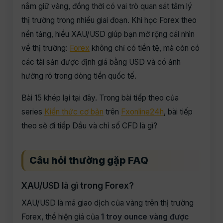
nắm giữ vàng, đồng thời có vai trò quan sát tâm lý
thị trường trong nhiều giai đoạn. Khi học Forex theo
nền tảng, hiểu XAU/USD giúp bạn mở rộng cái nhìn
về thị trường:
Forex
không chỉ có tiền tệ, mà còn có
các tài sản được định giá bằng USD và có ảnh
hưởng rõ trong dòng tiền quốc tế.
Bài 15 khép lại tại đây. Trong bài tiếp theo của
series
Kiến thức cơ bản
trên
Fxonline24h
, bài tiếp
theo sẽ đi tiếp Dầu và chỉ số CFD là gì?
Câu hỏi thường gặp FAQ
XAU/USD là gì trong Forex?
XAU/USD là mã giao dịch của vàng trên thị trường
Forex, thể hiện giá của
1 troy ounce vàng được