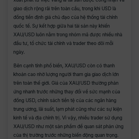
giao dịch rộng rãi trên toàn cầu, trong khi USD là
đồng tiền định giá chủ đạo của hệ thống tài chính
quốc tế. Sự kết hợp giữa hai tài sản này khiến
XAU/USD luôn nằm trong nhóm mã được nhiều nhà
đầu tư, tổ chức tài chính và trader theo dõi mỗi
ngày.
Bên cạnh tính phổ biến, XAU/USD còn có thanh
khoản cao nhờ lượng người tham gia giao dịch lớn
trên toàn thế giới. Giá của XAU/USD thường phản
ứng nhanh trước những thay đổi về sức mạnh của
đồng USD, chính sách tiền tệ của các ngân hàng
trung ương, lãi suất, lạm phát cũng như các sự kiện
kinh tế và địa chính trị. Vì vậy, nhiều trader sử dụng
XAU/USD như một sản phẩm để quan sát phản ứng
của thị trường trước những biến động quan trọng.