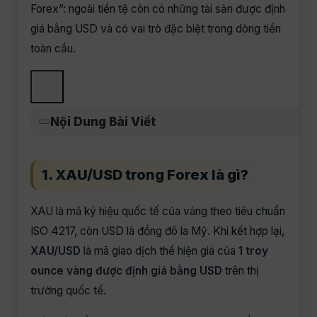
Forex”: ngoài tiền tệ còn có những tài sản được định
giá bằng USD và có vai trò đặc biệt trong dòng tiền
toàn cầu.
Nội Dung Bài Viết
1. XAU/USD trong Forex là gì?
XAU là mã ký hiệu quốc tế của vàng theo tiêu chuẩn
ISO 4217, còn USD là đồng đô la Mỹ. Khi kết hợp lại,
XAU/USD
là mã giao dịch thể hiện giá của
1 troy
ounce vàng được định giá bằng USD
trên thị
trường quốc tế.