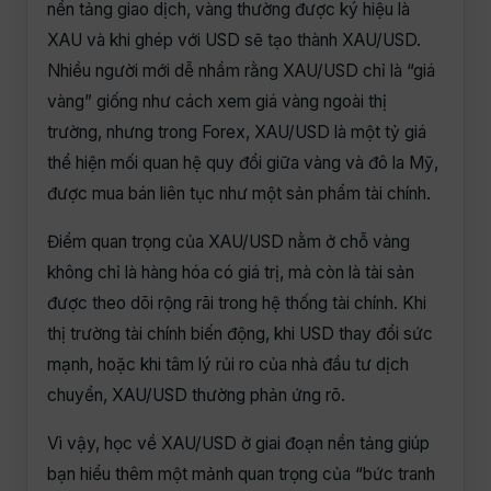
nền tảng giao dịch, vàng thường được ký hiệu là
XAU và khi ghép với USD sẽ tạo thành XAU/USD.
Nhiều người mới dễ nhầm rằng XAU/USD chỉ là “giá
vàng” giống như cách xem giá vàng ngoài thị
trường, nhưng trong Forex, XAU/USD là một tỷ giá
thể hiện mối quan hệ quy đổi giữa vàng và đô la Mỹ,
được mua bán liên tục như một sản phẩm tài chính.
Điểm quan trọng của XAU/USD nằm ở chỗ vàng
không chỉ là hàng hóa có giá trị, mà còn là tài sản
được theo dõi rộng rãi trong hệ thống tài chính. Khi
thị trường tài chính biến động, khi USD thay đổi sức
mạnh, hoặc khi tâm lý rủi ro của nhà đầu tư dịch
chuyển, XAU/USD thường phản ứng rõ.
Vì vậy, học về XAU/USD ở giai đoạn nền tảng giúp
bạn hiểu thêm một mảnh quan trọng của “bức tranh