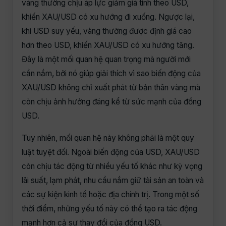
vàng thường chịu áp lực giảm giá tính theo USD,
khiến XAU/USD có xu hướng đi xuống. Ngược lại,
khi USD suy yếu, vàng thường được định giá cao
hơn theo USD, khiến XAU/USD có xu hướng tăng.
Đây là một mối quan hệ quan trọng mà người mới
cần nắm, bởi nó giúp giải thích vì sao biến động của
XAU/USD không chỉ xuất phát từ bản thân vàng mà
còn chịu ảnh hưởng đáng kể từ sức mạnh của đồng
USD.
Tuy nhiên, mối quan hệ này không phải là một quy
luật tuyệt đối. Ngoài biến động của USD, XAU/USD
còn chịu tác động từ nhiều yếu tố khác như kỳ vọng
lãi suất, lạm phát, nhu cầu nắm giữ tài sản an toàn và
các sự kiện kinh tế hoặc địa chính trị. Trong một số
thời điểm, những yếu tố này có thể tạo ra tác động
mạnh hơn cả sự thay đổi của đồng USD.