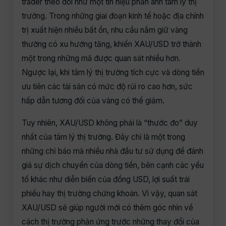
trader theo dõi như một tín hiệu phản ánh tâm lý thị
trường. Trong những giai đoạn kinh tế hoặc địa chính
trị xuất hiện nhiều bất ổn, nhu cầu nắm giữ vàng
thường có xu hướng tăng, khiến XAU/USD trở thành
một trong những mã được quan sát nhiều hơn.
Ngược lại, khi tâm lý thị trường tích cực và dòng tiền
ưu tiên các tài sản có mức độ rủi ro cao hơn, sức
hấp dẫn tương đối của vàng có thể giảm.
Tuy nhiên, XAU/USD không phải là “thước đo” duy
nhất của tâm lý thị trường. Đây chỉ là một trong
những chỉ báo mà nhiều nhà đầu tư sử dụng để đánh
giá sự dịch chuyển của dòng tiền, bên cạnh các yếu
tố khác như diễn biến của đồng USD, lợi suất trái
phiếu hay thị trường chứng khoán. Vì vậy, quan sát
XAU/USD sẽ giúp người mới có thêm góc nhìn về
cách thị trường phản ứng trước những thay đổi của