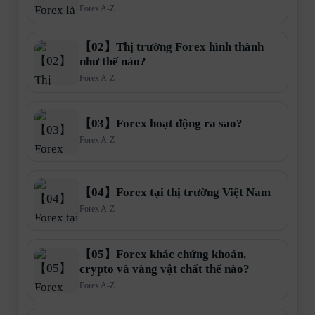
Forex A-Z
【02】Thị trường Forex hình thành
như thế nào?
Forex A-Z
【03】Forex hoạt động ra sao?
Forex A-Z
【04】Forex tại thị trường Việt Nam
Forex A-Z
【05】Forex khác chứng khoán,
crypto và vàng vật chất thế nào?
Forex A-Z