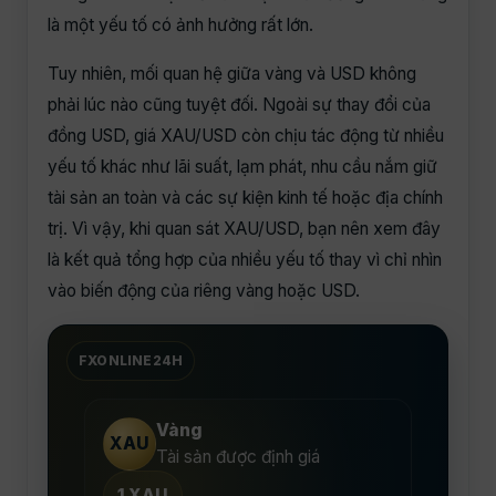
là một yếu tố có ảnh hưởng rất lớn.
Tuy nhiên, mối quan hệ giữa vàng và USD không
phải lúc nào cũng tuyệt đối. Ngoài sự thay đổi của
đồng USD, giá XAU/USD còn chịu tác động từ nhiều
yếu tố khác như lãi suất, lạm phát, nhu cầu nắm giữ
tài sản an toàn và các sự kiện kinh tế hoặc địa chính
trị. Vì vậy, khi quan sát XAU/USD, bạn nên xem đây
là kết quả tổng hợp của nhiều yếu tố thay vì chỉ nhìn
vào biến động của riêng vàng hoặc USD.
FXONLINE24H
Vàng
XAU
Tài sản được định giá
1 XAU