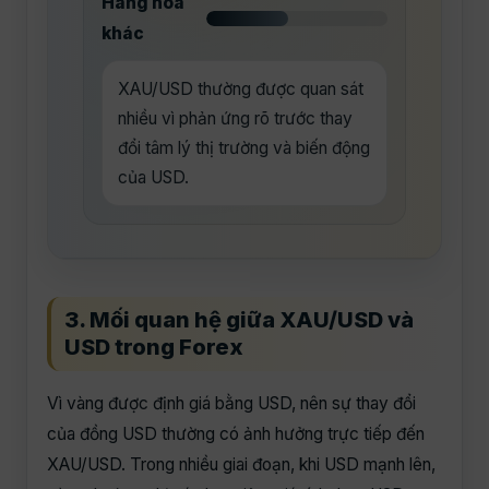
Hàng hóa
khác
XAU/USD thường được quan sát
nhiều vì phản ứng rõ trước thay
đổi tâm lý thị trường và biến động
của USD.
3. Mối quan hệ giữa XAU/USD và
USD trong Forex
Vì vàng được định giá bằng USD, nên sự thay đổi
của đồng USD thường có ảnh hưởng trực tiếp đến
XAU/USD. Trong nhiều giai đoạn, khi USD mạnh lên,