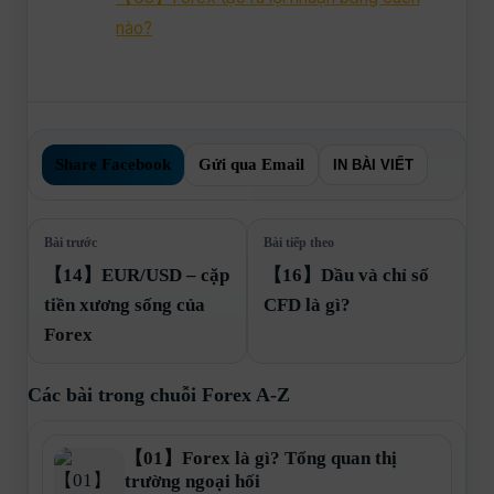
nào?
Share Facebook
Gửi qua Email
IN BÀI VIẾT
Bài trước
Bài tiếp theo
【14】EUR/USD – cặp
【16】Dầu và chỉ số
tiền xương sống của
CFD là gì?
Forex
Các bài trong chuỗi Forex A-Z
【01】Forex là gì? Tổng quan thị
trường ngoại hối