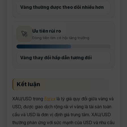
Vàng thường được theo dõi nhiều hơn
Ưu tiên rủi ro
🚀
Dòng tiền tìm cơ hội tăng trưởng
Vàng thay đổi hấp dẫn tương đối
Kết luận
XAU/USD trong
Forex
là tỷ giá quy đổi giữa vàng và
USD, được giao dịch rộng rãi vì vàng là tài sản toàn
cầu và USD là đơn vị định giá trung tâm. XAU/USD
thường phản ứng với sức mạnh của USD và nhu cầu