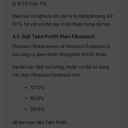
tỷ lệ
1:2
hoặc
1:3
.
Điều này có nghĩa là chỉ cần tỷ lệ thắng khoảng 40–
50%, họ vẫn có thể duy trì lợi nhuận trong dài hạn.
4.3. Đặt Take Profit theo Fibonacci
Fibonacci Retracement và Fibonacci Extension là
hai công cụ quen thuộc trong phân tích kỹ thuật.
Sau khi xác định xu hướng, trader có thể sử dụng
các mức Fibonacci Extension như:
127.2%
161.8%
261.8%
để làm mục tiêu Take Profit.