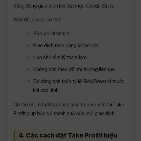
động đóng giao dịch khi đạt mục tiêu đã đặt ra.
Nhờ đó, trader có thể:
Bảo vệ lợi nhuận.
Giao dịch theo đúng kế hoạch.
Hạn chế tâm lý tham lam.
Không cần theo dõi thị trường liên tục.
Dễ dàng tính toán tỷ lệ Risk/Reward trước
khi vào lệnh.
Có thể nói, nếu Stop Loss giúp bảo vệ vốn thì Take
Profit giúp bảo vệ thành quả của mỗi giao dịch.
4. Các cách đặt Take Profit hiệu