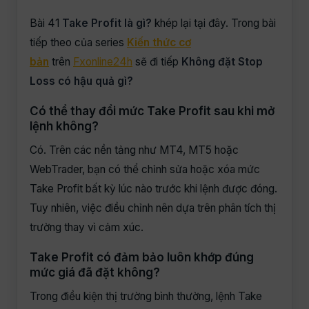
Bài 41
Take Profit là gì?
khép lại tại đây. Trong bài
tiếp theo của series
Kiến thức cơ
bản
trên
Fxonline24h
sẽ đi tiếp
Không đặt Stop
Loss có hậu quả gì?
Có thể thay đổi mức Take Profit sau khi mở
lệnh không?
Có. Trên các nền tảng như MT4, MT5 hoặc
WebTrader, bạn có thể chỉnh sửa hoặc xóa mức
Take Profit bất kỳ lúc nào trước khi lệnh được đóng.
Tuy nhiên, việc điều chỉnh nên dựa trên phân tích thị
trường thay vì cảm xúc.
Take Profit có đảm bảo luôn khớp đúng
mức giá đã đặt không?
Trong điều kiện thị trường bình thường, lệnh Take