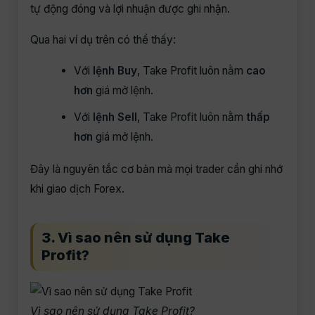
tự động đóng và lợi nhuận được ghi nhận.
Qua hai ví dụ trên có thể thấy:
Với
lệnh Buy
, Take Profit luôn nằm
cao
hơn
giá mở lệnh.
Với
lệnh Sell
, Take Profit luôn nằm
thấp
hơn
giá mở lệnh.
Đây là nguyên tắc cơ bản mà mọi trader cần ghi nhớ
khi giao dịch Forex.
3. Vì sao nên sử dụng Take
Profit?
Vì sao nên sử dụng Take Profit?