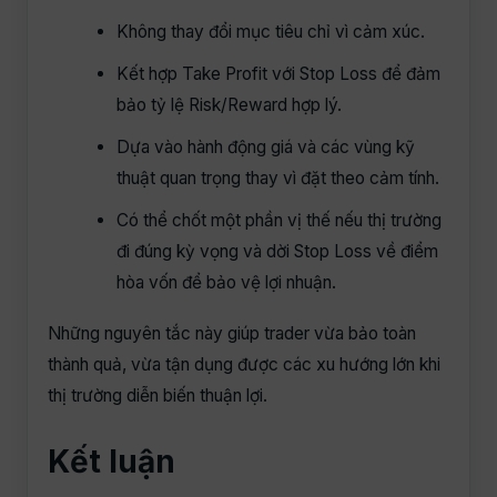
Không thay đổi mục tiêu chỉ vì cảm xúc.
Kết hợp Take Profit với Stop Loss để đảm
bảo tỷ lệ Risk/Reward hợp lý.
Dựa vào hành động giá và các vùng kỹ
thuật quan trọng thay vì đặt theo cảm tính.
Có thể chốt một phần vị thế nếu thị trường
đi đúng kỳ vọng và dời Stop Loss về điểm
hòa vốn để bảo vệ lợi nhuận.
Những nguyên tắc này giúp trader vừa bảo toàn
thành quả, vừa tận dụng được các xu hướng lớn khi
thị trường diễn biến thuận lợi.
Kết luận