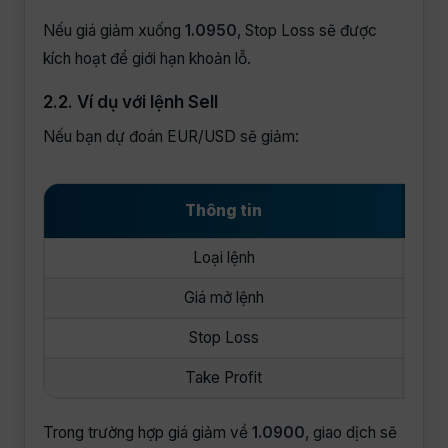
Nếu giá giảm xuống
1.0950
, Stop Loss sẽ được
kích hoạt để giới hạn khoản lỗ.
2.2. Ví dụ với lệnh Sell
Nếu bạn dự đoán EUR/USD sẽ giảm:
Thông tin
Loại lệnh
Giá mở lệnh
Stop Loss
Take Profit
Trong trường hợp giá giảm về
1.0900
, giao dịch sẽ