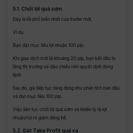
5.1. Chốt lời quá sớm
Đây là lỗi phổ biến nhất của trader mới.
Ví dụ:
Bạn đặt mục tiêu lợi nhuận 100 pip.
Khi giao dịch mới lãi khoảng 20 pip, bạn bắt đầu lo
lắng thị trường sẽ đảo chiều nên quyết định đóng
lệnh.
Sau đó, giá tiếp tục tăng đúng như phân tích ban đầu
và đạt mục tiêu 100 pip.
Việc liên tục chốt lời quá sớm sẽ khiến tỷ lệ lợi
nhuận/rủi ro giảm đáng kể.
5.2. Đặt Take Profit quá xa