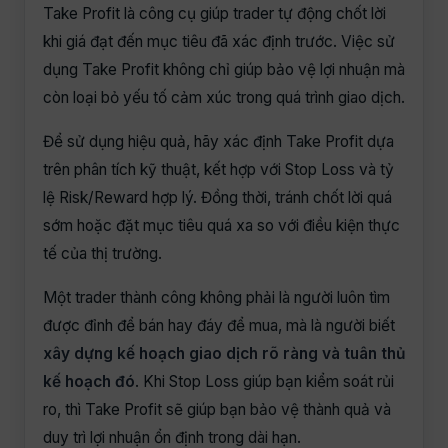
Take Profit là công cụ giúp trader tự động chốt lời
khi giá đạt đến mục tiêu đã xác định trước. Việc sử
dụng Take Profit không chỉ giúp bảo vệ lợi nhuận mà
còn loại bỏ yếu tố cảm xúc trong quá trình giao dịch.
Để sử dụng hiệu quả, hãy xác định Take Profit dựa
trên phân tích kỹ thuật, kết hợp với Stop Loss và tỷ
lệ Risk/Reward hợp lý. Đồng thời, tránh chốt lời quá
sớm hoặc đặt mục tiêu quá xa so với điều kiện thực
tế của thị trường.
Một trader thành công không phải là người luôn tìm
được đỉnh để bán hay đáy để mua, mà là người biết
xây dựng kế hoạch giao dịch rõ ràng và tuân thủ
kế hoạch đó
. Khi Stop Loss giúp bạn kiểm soát rủi
ro, thì Take Profit sẽ giúp bạn bảo vệ thành quả và
duy trì lợi nhuận ổn định trong dài hạn.