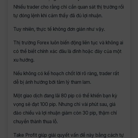
Nhiều trader cho rằng chỉ cần quan sát thị trường rồi
tự đóng lệnh khi cảm thấy đã đủ lợi nhuận.
Tuy nhiên, thực tế không đơn giản như vậy.
Thị trường Forex luôn biến động liên tục và không ai
có thể biết chính xác đâu là đỉnh hoặc đáy của một
xu hướng.
Nếu không có kế hoạch chốt lời rõ ràng, trader rất
dễ bị ảnh hưởng bởi tâm lý tham lam.
Một giao dịch đang lãi 80 pip có thể khiến bạn kỳ
vọng sẽ đạt 100 pip. Nhưng chỉ vài phút sau, giá
đảo chiều và lợi nhuận giảm còn 30 pip, thậm chí
chuyển thành thua lỗ.
Take Profit giúp giải quyết vấn đề này bằng cách tự