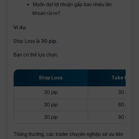
Muốn đạt lợi nhuận gấp bao nhiêu lần
khoản rủi ro?
Ví dụ:
Stop Loss là
30 pip
.
Bạn có thể lựa chọn:
Stop Loss
Take Profit
30 pip
30 pip
30 pip
60 pip
30 pip
90 pip
Thông thường, các trader chuyên nghiệp sẽ ưu tiên