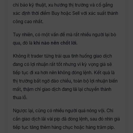
chỉ báo kỹ thuật, xu hướng thị trường và cố gắng
xác định thời điểm Buy hoặc Sell với xác suất thành
công cao nhất.
Tuy nhiên, có một vấn đề mà rất nhiều người lại bỏ
qua, đó là
khi nào nên chốt lời
.
Không ít trader từng trải qua tình huống giao dịch
đang có lợi nhuận rất tốt nhưng vì kỳ vọng giá sẽ
tiếp tục đi xa hơn nên không đóng lệnh. Kết quả là
thị trường bất ngờ đảo chiều, toàn bộ lợi nhuận biến
mất, thậm chí giao dịch đang lãi lại chuyển thành
thua lỗ.
Ngược lại, cũng có nhiều người quá nóng vội. Chỉ
cần giao dịch lãi vài pip đã đóng lệnh, sau đó nhìn giá
tiếp tục tăng thêm hàng chục hoặc hàng trăm pip.