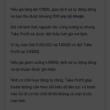
Nếu giá tăng lên
1.1100
, giao dịch sẽ tự động đóng
và bạn thu được khoảng
100 pip lợi nhuận
.
Đối với lệnh Sell, nguyên tắc cũng tương tự nhưng
Take Profit sẽ được đặt thấp hơn giá mở lệnh.
Ví dụ, bạn Sell EUR/USD tại
1.1000
và đặt Take
Profit tại
1.0900
.
Nếu giá giảm xuống
1.0900
, lệnh sẽ tự động đóng
và lợi nhuận được ghi nhận.
Nhờ cơ chế hoạt động tự động, Take Profit giúp
trader không cần theo dõi biểu đồ liên tục và tránh
việc bỏ lỡ cơ hội chốt lời khi không có mặt trước
màn hình.