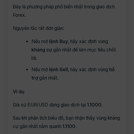
Đây là phương pháp phổ biến nhất trong giao dịch
Forex.
Nguyên tắc rất đơn giản:
Nếu mở
lệnh Buy
, hãy xác định vùng
kháng cự
gần nhất để làm mục tiêu chốt
lời.
Nếu mở
lệnh Sell
, hãy xác định vùng
hỗ
trợ
gần nhất.
Ví dụ
Giả sử EUR/USD đang giao dịch tại
1.1000
.
Sau khi phân tích biểu đồ, bạn nhận thấy vùng kháng
cự gần nhất nằm quanh
1.1100
.