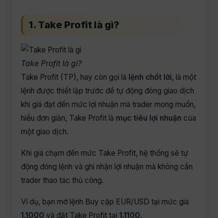
1. Take Profit là gì?
Take Profit là gì?
Take Profit (TP), hay còn gọi là
lệnh chốt lời
, là một
lệnh được thiết lập trước để tự động đóng giao dịch
khi giá đạt đến mức lợi nhuận mà trader mong muốn,
hiểu đơn giản, Take Profit là
mục tiêu lợi nhuận
của
một giao dịch.
Khi giá chạm đến mức Take Profit, hệ thống sẽ tự
động đóng lệnh và ghi nhận lợi nhuận mà không cần
trader thao tác thủ công.
Ví dụ, bạn mở lệnh Buy cặp EUR/USD tại mức giá
1.1000
và đặt Take Profit tại
1.1100
.