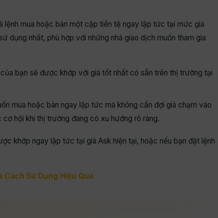
 là lệnh mua hoặc bán một cặp tiền tệ ngay lập tức tại mức giá
dễ sử dụng nhất, phù hợp với những nhà giao dịch muốn tham gia
 của bạn sẽ được khớp với giá tốt nhất có sẵn trên thị trường tại
uốn mua hoặc bán ngay lập tức mà không cần đợi giá chạm vào
cơ hội khi thị trường đang có xu hướng rõ ràng.
ợc khớp ngay lập tức tại giá
Ask hiện tại, hoặc nếu bạn đặt lệnh
à Cách Sử Dụng Hiệu Quả