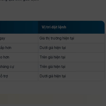
Vị trí đặt lệnh
gay
Giá thị trường hiện tại
hấp hơn
Dưới giá hiện tại
ao hơn
Trên giá hiện tại
 kháng cự
Trên giá hiện tại
ỗ trợ
Dưới giá hiện tại