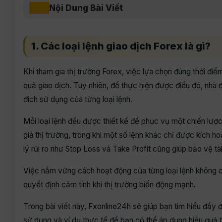
Nội Dung Bài Viết
1. Các loại lệnh giao dịch Forex là gì?
Khi tham gia thị trường Forex, việc lựa chọn đúng thời điểm
quả giao dịch. Tuy nhiên, để thực hiện được điều đó, nhà 
đích sử dụng của từng loại lệnh.
Mỗi loại lệnh đều được thiết kế để phục vụ một chiến lược
giá thị trường, trong khi một số lệnh khác chỉ được kích 
lý rủi ro như Stop Loss và Take Profit cũng giúp bảo vệ tà
Việc nắm vững cách hoạt động của từng loại lệnh không c
quyết định cảm tính khi thị trường biến động mạnh.
Trong bài viết này, Fxonline24h sẽ giúp bạn tìm hiểu đầy đ
sử dụng và ví dụ thực tế để bạn có thể áp dụng hiệu quả tr