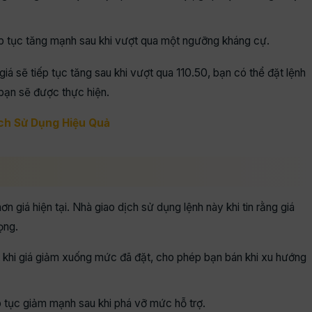
iếp tục tăng mạnh sau khi vượt qua một ngưỡng kháng cự.
iá sẽ tiếp tục tăng sau khi vượt qua 110.50, bạn có thể đặt lệnh
bạn sẽ được thực hiện.
ch Sử Dụng Hiệu Quả
ơn giá hiện tại. Nhà giao dịch sử dụng lệnh này khi tin rằng giá
ọng.
t khi giá giảm xuống mức đã đặt, cho phép bạn bán khi xu hướng
ếp tục giảm mạnh sau khi phá vỡ mức hỗ trợ.