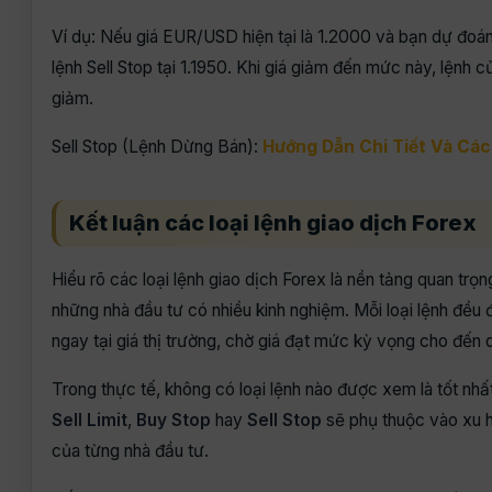
Ví dụ: Nếu giá EUR/USD hiện tại là 1.2000 và bạn dự đoán 
lệnh Sell Stop tại 1.1950. Khi giá giảm đến mức này, lệnh c
giảm.
Sell Stop (Lệnh Dừng Bán):
Hướng Dẫn Chi Tiết Và Cá
Kết luận các loại lệnh giao dịch Forex
Hiểu rõ các loại lệnh giao dịch Forex là nền tảng quan trọ
những nhà đầu tư có nhiều kinh nghiệm. Mỗi loại lệnh đều 
ngay tại giá thị trường, chờ giá đạt mức kỳ vọng cho đến q
Trong thực tế, không có loại lệnh nào được xem là tốt nhấ
Sell Limit
,
Buy Stop
hay
Sell Stop
sẽ phụ thuộc vào xu h
của từng nhà đầu tư.