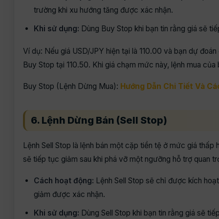
trường khi xu hướng tăng được xác nhận.
Khi sử dụng:
Dùng Buy Stop khi bạn tin rằng giá sẽ t
Ví dụ: Nếu giá USD/JPY hiện tại là 110.00 và bạn dự đoán g
Buy Stop tại 110.50. Khi giá chạm mức này, lệnh mua của 
Buy Stop (Lệnh Dừng Mua):
Hướng Dẫn Chi Tiết Và Cá
6. Lệnh Dừng Bán (Sell Stop)
Lệnh Sell Stop là lệnh bán một cặp tiền tệ ở mức giá thấp h
sẽ tiếp tục giảm sau khi phá vỡ một ngưỡng hỗ trợ quan tr
Cách hoạt động:
Lệnh Sell Stop sẽ chỉ được kích hoạ
giảm được xác nhận.
Khi sử dụng:
Dùng Sell Stop khi bạn tin rằng giá sẽ ti