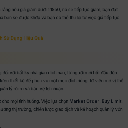
rằng nếu giá giảm dưới 1.1950, nó sẽ tiếp tục giảm, bạn đặt
ủa bạn sẽ được khớp và bạn có thể thu lợi từ việc giá tiếp tục
ch Sử Dụng Hiệu Quả
ng đối với bất kỳ nhà giao dịch nào, từ người mới bắt đầu đến
được thiết kế để phục vụ một mục đích riêng, từ việc mở vị thế
uản lý rủi ro và bảo vệ lợi nhuận.
t cho mọi tình huống. Việc lựa chọn
Market Order
,
Buy Limit
,
ướng thị trường, chiến lược giao dịch và kế hoạch quản lý vốn