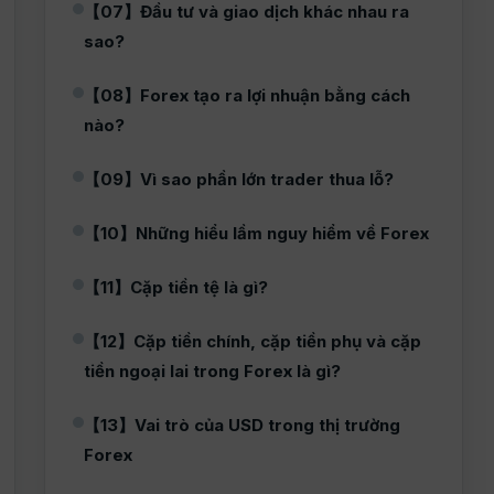
【07】Đầu tư và giao dịch khác nhau ra
sao?
【08】Forex tạo ra lợi nhuận bằng cách
nào?
【09】Vì sao phần lớn trader thua lỗ?
【10】Những hiểu lầm nguy hiểm về Forex
【11】Cặp tiền tệ là gì?
【12】Cặp tiền chính, cặp tiền phụ và cặp
tiền ngoại lai trong Forex là gì?
【13】Vai trò của USD trong thị trường
Forex