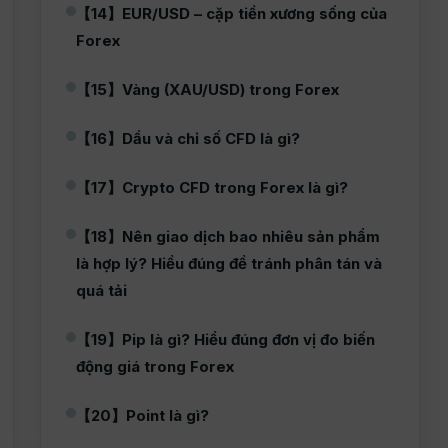
【14】EUR/USD – cặp tiền xương sống của
Forex
【15】Vàng (XAU/USD) trong Forex
【16】Dầu và chỉ số CFD là gì?
【17】Crypto CFD trong Forex là gì?
【18】Nên giao dịch bao nhiêu sản phẩm
là hợp lý? Hiểu đúng để tránh phân tán và
quá tải
【19】Pip là gì? Hiểu đúng đơn vị đo biến
động giá trong Forex
【20】Point là gì?