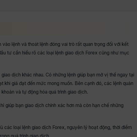
 vào lệnh và thoát lệnh đóng vai trò rất quan trọng đối với kết
đầu tư cần hiểu rõ các loại lệnh giao dịch Forex cũng như mục
 giao dịch khác nhau. Có những lệnh giúp bạn mở vị thế ngay tại
hoạt khi giá đạt đến mức mong muốn. Bên cạnh đó, các lệnh quản
i khoản và tự động hóa quá trình giao dịch.
hỉ giúp bạn giao dịch chính xác hơn mà còn hạn chế những
ủ các loại lệnh giao dịch Forex, nguyên lý hoạt động, thời điểm
ong quá trình giao dịch.