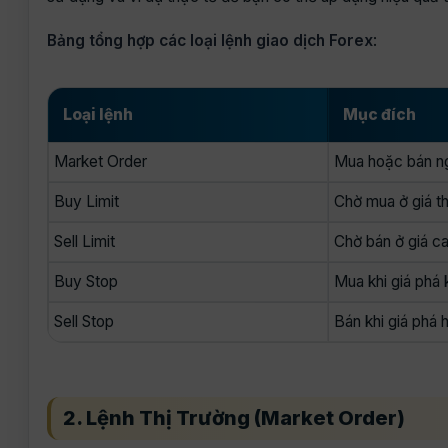
Bảng tổng hợp các loại lệnh giao dịch Forex
:
Loại lệnh
Mục đích
Market Order
Mua hoặc bán n
Buy Limit
Chờ mua ở giá t
Sell Limit
Chờ bán ở giá c
Buy Stop
Mua khi giá phá
Sell Stop
Bán khi giá phá h
2. Lệnh Thị Trường (Market Order)