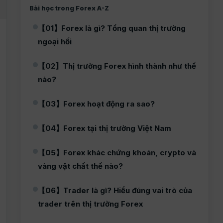
Bài học trong Forex A-Z
【01】Forex là gì? Tổng quan thị trường
ngoại hối
【02】Thị trường Forex hình thành như thế
nào?
【03】Forex hoạt động ra sao?
【04】Forex tại thị trường Việt Nam
【05】Forex khác chứng khoán, crypto và
vàng vật chất thế nào?
【06】Trader là gì? Hiểu đúng vai trò của
trader trên thị trường Forex