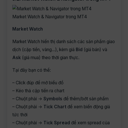
Market Watch & Navigator trong MT4
Market Watch
Market Watch hiển thị danh sách các sản phẩm giao
dịch (cặp tiền, vàng…), kèm giá
Bid
(giá bán) và
Ask
(giá mua) theo thời gian thực.
Tại đây bạn có thể:
– Click đúp để mở biểu đồ
– Kéo thả cặp tiền ra chart
– Chuột phải →
Symbols
để thêm/bớt sản phẩm
– Chuột phải →
Tick Chart
để xem biến động giá
tức thời
– Chuột phải →
Tick Spread
để xem spread của