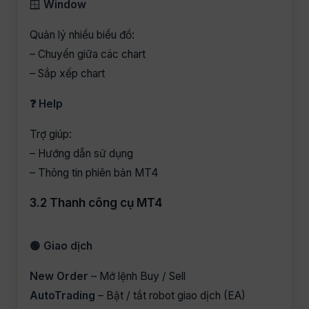
🪟
Window
Quản lý nhiều biểu đồ:
– Chuyển giữa các chart
– Sắp xếp chart
❓ Help
Trợ giúp:
– Hướng dẫn sử dụng
– Thông tin phiên bản MT4
3.2 Thanh công cụ MT4
🟢 Giao dịch
New Order
– Mở lệnh Buy / Sell
AutoTrading
– Bật / tắt robot giao dịch (EA)