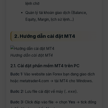
lệnh chờ
Quản lý tài khoản giao dịch (Balance,
Equity, Margin, lịch sử lệnh…)
2. Hướng dẫn cài đặt MT4
Hướng dẫn cài đặt MT4
2.1. Cài đặt phần mềm MT4 trên PC
Bước 1:
Vào website sàn Forex bạn đang giao dịch
hoặc metatrader4.com → tải MT4 cho Windows.
Bước 2:
Lưu file cài đặt về máy (
).
.exe
Bước 3:
Click đúp vào file → chọn
Yes
→ tick đồng