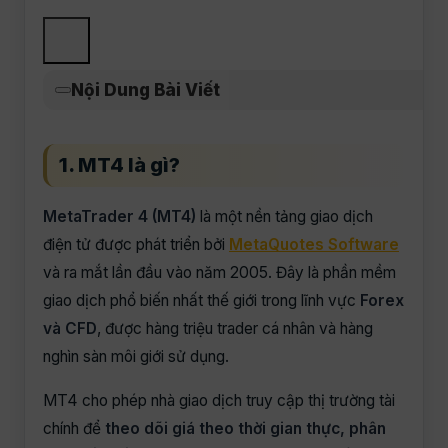
Nội Dung Bài Viết
1. MT4 là gì?
MetaTrader 4 (MT4)
là một nền tảng giao dịch
điện tử được phát triển bởi
MetaQuotes Software
và ra mắt lần đầu vào năm 2005. Đây là phần mềm
giao dịch phổ biến nhất thế giới trong lĩnh vực
Forex
và CFD
, được hàng triệu trader cá nhân và hàng
nghìn sàn môi giới sử dụng.
MT4 cho phép nhà giao dịch truy cập thị trường tài
chính để
theo dõi giá theo thời gian thực, phân