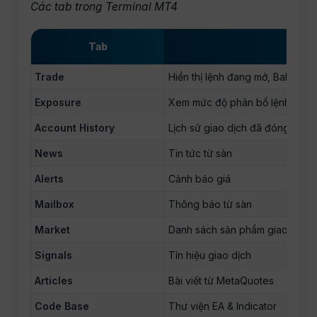
Các tab trong Terminal MT4
Tab
Trade
Hiển thị lệnh đang mở, Balance,
Exposure
Xem mức độ phân bổ lệnh theo
Account History
Lịch sử giao dịch đã đóng
News
Tin tức từ sàn
Alerts
Cảnh báo giá
Mailbox
Thông báo từ sàn
Market
Danh sách sản phẩm giao dịch
Signals
Tín hiệu giao dịch
Articles
Bài viết từ MetaQuotes
Code Base
Thư viện EA & Indicator