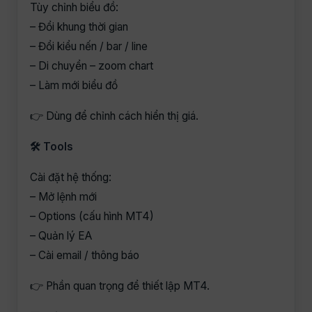
Tùy chỉnh biểu đồ:
– Đổi khung thời gian
– Đổi kiểu nến / bar / line
– Di chuyển – zoom chart
– Làm mới biểu đồ
👉 Dùng để chỉnh cách hiển thị giá.
🛠 Tools
Cài đặt hệ thống:
– Mở lệnh mới
– Options (cấu hình MT4)
– Quản lý EA
– Cài email / thông báo
👉 Phần quan trọng để thiết lập MT4.