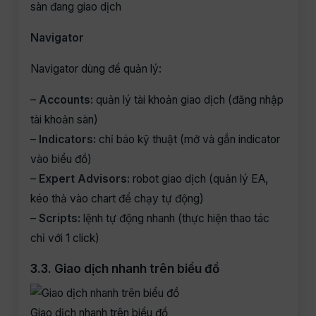
sàn đang giao dịch
Navigator
Navigator dùng để quản lý:
–
Accounts:
quản lý tài khoản giao dịch (đăng nhập
tài khoản sàn)
–
Indicators:
chỉ báo kỹ thuật (mở và gắn indicator
vào biểu đồ)
–
Expert Advisors:
robot giao dịch (quản lý EA,
kéo thả vào chart để chạy tự động)
–
Scripts:
lệnh tự động nhanh (thực hiện thao tác
chỉ với 1 click)
3.3. Giao dịch nhanh trên biểu đồ
Giao dịch nhanh trên biểu đồ