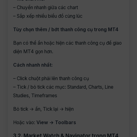
– Chuyển nhanh giữa các chart
– Sắp xếp nhiều biểu đồ cùng lúc
Tùy chọn thêm / bớt thanh công cụ trong MT4
Bạn có thể ẩn hoặc hiện các thanh công cụ để giao
diện MT4 gọn hơn.
Cách nhanh nhất:
– Click chuột phải lên thanh công cụ
– Tick / bỏ tick các mục: Standard, Charts, Line
Studies, Timeframes
Bỏ tick → ẩn, Tick lại → hiện
Hoặc vào:
View → Toolbars
3.2. Market Watch & Navigator trong MT4