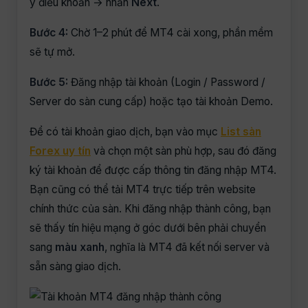
ý điều khoản → nhấn
Next
.
Bước 4:
Chờ 1–2 phút để MT4 cài xong, phần mềm
sẽ tự mở.
Bước 5:
Đăng nhập tài khoản (Login / Password /
Server do sàn cung cấp) hoặc tạo tài khoản Demo.
Để có tài khoản giao dịch, bạn vào mục
List sàn
Forex uy tín
và chọn một sàn phù hợp, sau đó đăng
ký tài khoản để được cấp thông tin đăng nhập MT4.
Bạn cũng có thể tải MT4 trực tiếp trên website
chính thức của sàn. Khi đăng nhập thành công, bạn
sẽ thấy tín hiệu mạng ở góc dưới bên phải chuyển
sang
màu xanh
, nghĩa là MT4 đã kết nối server và
sẵn sàng giao dịch.