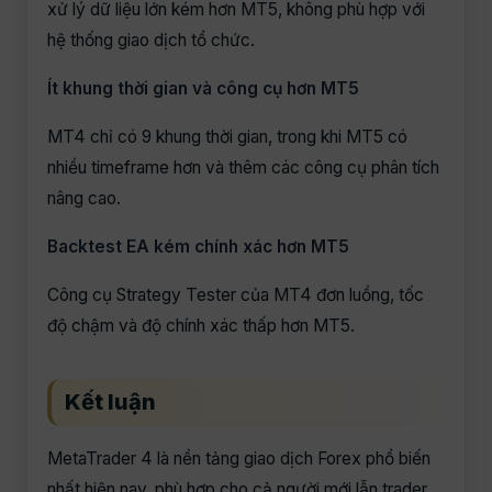
xử lý dữ liệu lớn kém hơn MT5, không phù hợp với
hệ thống giao dịch tổ chức.
Ít khung thời gian và công cụ hơn MT5
MT4 chỉ có 9 khung thời gian, trong khi MT5 có
nhiều timeframe hơn và thêm các công cụ phân tích
nâng cao.
Backtest EA kém chính xác hơn MT5
Công cụ Strategy Tester của MT4 đơn luồng, tốc
độ chậm và độ chính xác thấp hơn MT5.
Kết luận
MetaTrader 4 là nền tảng giao dịch Forex phổ biến
nhất hiện nay, phù hợp cho cả người mới lẫn trader