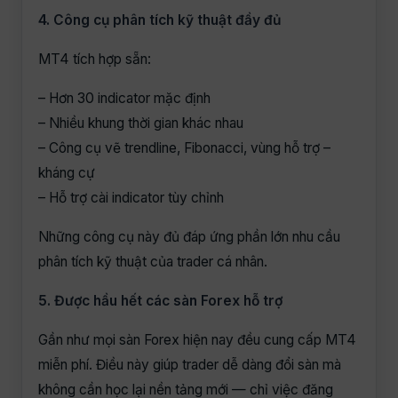
4. Công cụ phân tích kỹ thuật đầy đủ
MT4 tích hợp sẵn:
– Hơn 30 indicator mặc định
– Nhiều khung thời gian khác nhau
– Công cụ vẽ trendline, Fibonacci, vùng hỗ trợ –
kháng cự
– Hỗ trợ cài indicator tùy chỉnh
Những công cụ này đủ đáp ứng phần lớn nhu cầu
phân tích kỹ thuật của trader cá nhân.
5. Được hầu hết các sàn Forex hỗ trợ
Gần như mọi sàn Forex hiện nay đều cung cấp MT4
miễn phí. Điều này giúp trader dễ dàng đổi sàn mà
không cần học lại nền tảng mới — chỉ việc đăng