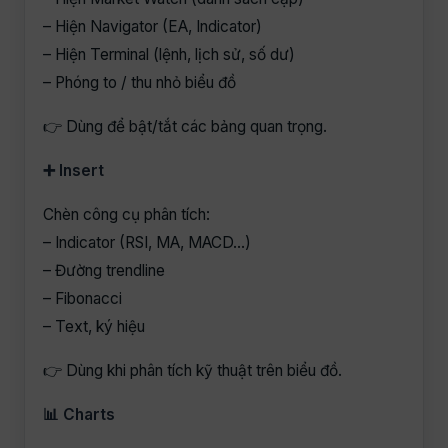
– Hiện Navigator (EA, Indicator)
– Hiện Terminal (lệnh, lịch sử, số dư)
– Phóng to / thu nhỏ biểu đồ
👉 Dùng để bật/tắt các bảng quan trọng.
➕ Insert
Chèn công cụ phân tích:
– Indicator (RSI, MA, MACD…)
– Đường trendline
– Fibonacci
– Text, ký hiệu
👉 Dùng khi phân tích kỹ thuật trên biểu đồ.
📊 Charts