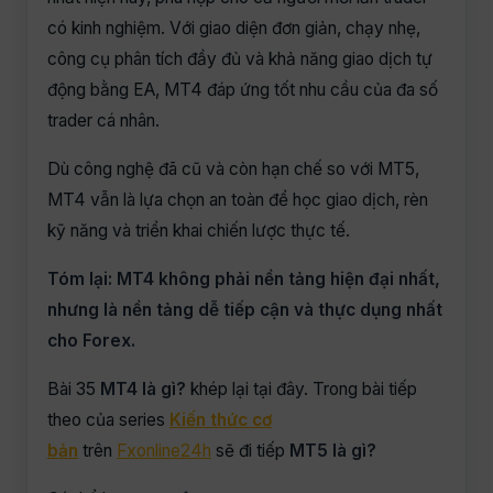
có kinh nghiệm. Với giao diện đơn giản, chạy nhẹ,
công cụ phân tích đầy đủ và khả năng giao dịch tự
động bằng EA, MT4 đáp ứng tốt nhu cầu của đa số
trader cá nhân.
Dù công nghệ đã cũ và còn hạn chế so với MT5,
MT4 vẫn là lựa chọn an toàn để học giao dịch, rèn
kỹ năng và triển khai chiến lược thực tế.
Tóm lại: MT4 không phải nền tảng hiện đại nhất,
nhưng là nền tảng dễ tiếp cận và thực dụng nhất
cho Forex.
Bài 35
MT4 là gì?
khép lại tại đây. Trong bài tiếp
theo của series
Kiến thức cơ
bản
trên
Fxonline24h
sẽ đi tiếp
MT5 là gì?