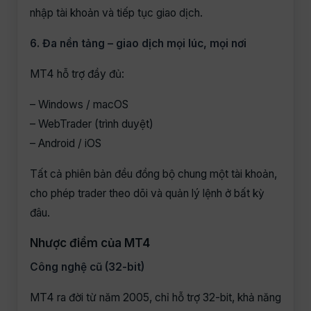
nhập tài khoản và tiếp tục giao dịch.
6. Đa nền tảng – giao dịch mọi lúc, mọi nơi
MT4 hỗ trợ đầy đủ:
– Windows / macOS
– WebTrader (trình duyệt)
– Android / iOS
Tất cả phiên bản đều đồng bộ chung một tài khoản,
cho phép trader theo dõi và quản lý lệnh ở bất kỳ
đâu.
Nhược điểm của MT4
Công nghệ cũ (32-bit)
MT4 ra đời từ năm 2005, chỉ hỗ trợ 32-bit, khả năng