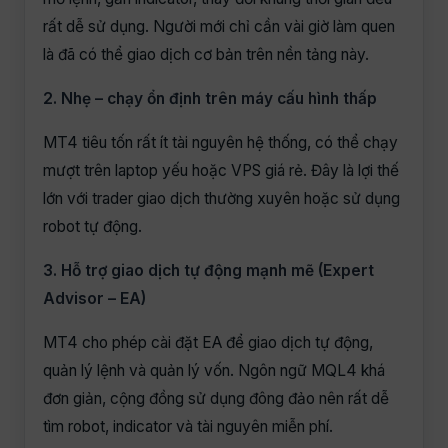
rất dễ sử dụng. Người mới chỉ cần vài giờ làm quen
là đã có thể giao dịch cơ bản trên nền tảng này.
2. Nhẹ – chạy ổn định trên máy cấu hình thấp
MT4 tiêu tốn rất ít tài nguyên hệ thống, có thể chạy
mượt trên laptop yếu hoặc VPS giá rẻ. Đây là lợi thế
lớn với trader giao dịch thường xuyên hoặc sử dụng
robot tự động.
3. Hỗ trợ giao dịch tự động mạnh mẽ (Expert
Advisor – EA)
MT4 cho phép cài đặt EA để giao dịch tự động,
quản lý lệnh và quản lý vốn. Ngôn ngữ MQL4 khá
đơn giản, cộng đồng sử dụng đông đảo nên rất dễ
tìm robot, indicator và tài nguyên miễn phí.