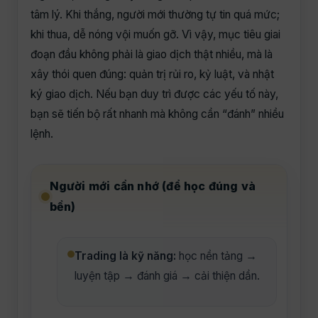
tâm lý. Khi thắng, người mới thường tự tin quá mức;
khi thua, dễ nóng vội muốn gỡ. Vì vậy, mục tiêu giai
đoạn đầu không phải là giao dịch thật nhiều, mà là
xây thói quen đúng: quản trị rủi ro, kỷ luật, và nhật
ký giao dịch. Nếu bạn duy trì được các yếu tố này,
bạn sẽ tiến bộ rất nhanh mà không cần “đánh” nhiều
lệnh.
Người mới cần nhớ (để học đúng và
bền)
Trading là kỹ năng:
học nền tảng →
luyện tập → đánh giá → cải thiện dần.