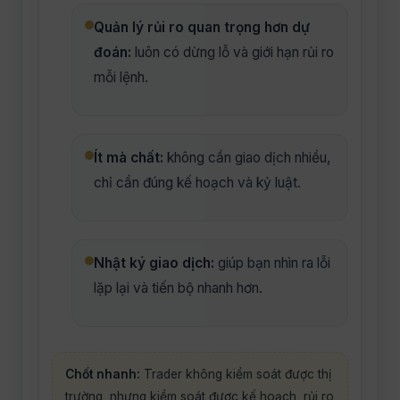
Quản lý rủi ro quan trọng hơn dự
đoán:
luôn có dừng lỗ và giới hạn rủi ro
mỗi lệnh.
Ít mà chất:
không cần giao dịch nhiều,
chỉ cần đúng kế hoạch và kỷ luật.
Nhật ký giao dịch:
giúp bạn nhìn ra lỗi
lặp lại và tiến bộ nhanh hơn.
Chốt nhanh:
Trader không kiểm soát được thị
trường, nhưng kiểm soát được kế hoạch, rủi ro