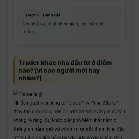
Bước 5
Đánh giá
Ghi nhật ký, rút kinh nghiệm, cải thiện hệ
thống.
Trader khác nhà đầu tư ở điểm
nào? (vì sao người mới hay
nhầm?)
Nhiều người mới dùng từ “trader” và “nhà đầu tư”
thay thế cho nhau, nên dễ rơi vào tình trạng mục tiêu
không rõ ràng. Sự khác biệt phổ biến nhất nằm ở
thời gian nắm giữ và cách ra quyết định
. Nhà đầu
tư thường ưu tiên nắm giữ dài hơn và quan tâm đến