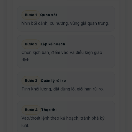
Bước 1
Quan sát
Nhìn bối cảnh, xu hướng, vùng giá quan trọng.
Bước 2
Lập kế hoạch
Chọn kịch bản, điểm vào và điều kiện giao
dịch.
Bước 3
Quản lý rủi ro
Tính khối lượng, đặt dừng lỗ, giới hạn rủi ro.
Bước 4
Thực thi
Vào/thoát lệnh theo kế hoạch, tránh phá kỷ
luật.