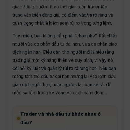
giá trị/tăng trưởng theo thời gian; còn trader tập
trung vào biến động giá, có điểm vào/ra rõ ràng và
quan trọng nhất là kiểm soát rủi ro trong từng lệnh.
Tuy nhiên, bạn không cần phải “chọn phe”. Rất nhiều
người vừa có phần đầu tư dài hạn, vừa có phần giao
dịch ngắn hạn. Điều cần cho người mới là hiểu rằng
trading là một kỹ năng thiên về quy trình, vì vậy nó
đòi hỏi kỷ luật và quản lý rủi ro rõ ràng hơn. Nếu bạn
mang tâm thế đầu tư dài hạn nhưng lại vào lệnh kiểu
giao dịch ngắn hạn, hoặc ngược lại, bạn sẽ rất dễ
mắc sai lầm trong kỳ vọng và cách hành động.
Trader và nhà đầu tư khác nhau ở
đâu?