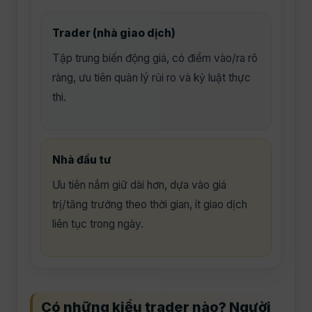
Trader (nhà giao dịch)
Tập trung biến động giá, có điểm vào/ra rõ
ràng, ưu tiên quản lý rủi ro và kỷ luật thực
thi.
Nhà đầu tư
Ưu tiên nắm giữ dài hơn, dựa vào giá
trị/tăng trưởng theo thời gian, ít giao dịch
liên tục trong ngày.
Có những kiểu trader nào? Người