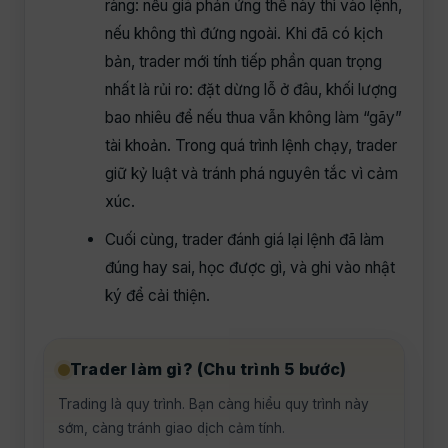
ràng: nếu giá phản ứng thế này thì vào lệnh,
nếu không thì đứng ngoài. Khi đã có kịch
bản, trader mới tính tiếp phần quan trọng
nhất là rủi ro: đặt dừng lỗ ở đâu, khối lượng
bao nhiêu để nếu thua vẫn không làm “gãy”
tài khoản. Trong quá trình lệnh chạy, trader
giữ kỷ luật và tránh phá nguyên tắc vì cảm
xúc.
Cuối cùng, trader đánh giá lại lệnh đã làm
đúng hay sai, học được gì, và ghi vào nhật
ký để cải thiện.
Trader làm gì? (Chu trình 5 bước)
Trading là quy trình. Bạn càng hiểu quy trình này
sớm, càng tránh giao dịch cảm tính.