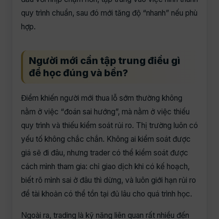
quy trình chuẩn, sau đó mới tăng độ “nhanh” nếu phù
hợp.
Người mới cần tập trung điều gì
để học đúng và bền?
Điểm khiến người mới thua lỗ sớm thường không
nằm ở việc “đoán sai hướng”, mà nằm ở việc thiếu
quy trình và thiếu kiểm soát rủi ro. Thị trường luôn có
yếu tố không chắc chắn. Không ai kiểm soát được
giá sẽ đi đâu, nhưng trader có thể kiểm soát được
cách mình tham gia: chỉ giao dịch khi có kế hoạch,
biết rõ mình sai ở đâu thì dừng, và luôn giới hạn rủi ro
để tài khoản có thể tồn tại đủ lâu cho quá trình học.
Ngoài ra, trading là kỹ năng liên quan rất nhiều đến