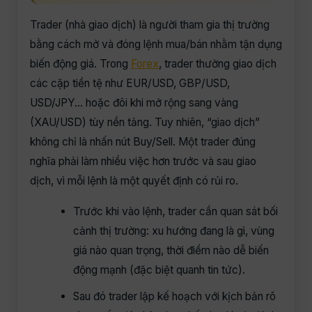
Trader (nhà giao dịch) là người tham gia thị trường
bằng cách mở và đóng lệnh mua/bán nhằm tận dụng
biến động giá. Trong
Forex
, trader thường giao dịch
các cặp tiền tệ như EUR/USD, GBP/USD,
USD/JPY… hoặc đôi khi mở rộng sang vàng
(XAU/USD) tùy nền tảng. Tuy nhiên, “giao dịch”
không chỉ là nhấn nút Buy/Sell. Một trader đúng
nghĩa phải làm nhiều việc hơn trước và sau giao
dịch, vì mỗi lệnh là một quyết định có rủi ro.
Trước khi vào lệnh, trader cần quan sát bối
cảnh thị trường: xu hướng đang là gì, vùng
giá nào quan trọng, thời điểm nào dễ biến
động mạnh (đặc biệt quanh tin tức).
Sau đó trader lập kế hoạch với kịch bản rõ