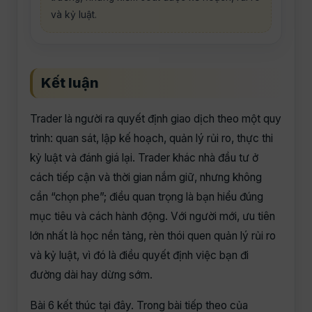
và kỷ luật.
Kết luận
Trader là người ra quyết định giao dịch theo một quy
trình: quan sát, lập kế hoạch, quản lý rủi ro, thực thi
kỷ luật và đánh giá lại. Trader khác nhà đầu tư ở
cách tiếp cận và thời gian nắm giữ, nhưng không
cần “chọn phe”; điều quan trọng là bạn hiểu đúng
mục tiêu và cách hành động. Với người mới, ưu tiên
lớn nhất là học nền tảng, rèn thói quen quản lý rủi ro
và kỷ luật, vì đó là điều quyết định việc bạn đi
đường dài hay dừng sớm.
Bài 6 kết thúc tại đây. Trong bài tiếp theo của