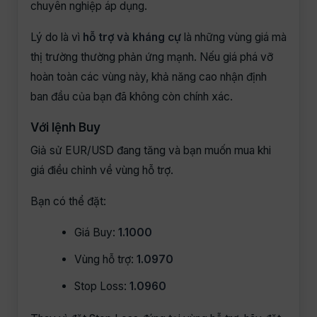
chuyên nghiệp áp dụng.
Lý do là vì
hỗ trợ và kháng cự
là những vùng giá mà
thị trường thường phản ứng mạnh. Nếu giá phá vỡ
hoàn toàn các vùng này, khả năng cao nhận định
ban đầu của bạn đã không còn chính xác.
Với lệnh Buy
Giả sử EUR/USD đang tăng và bạn muốn mua khi
giá điều chỉnh về vùng hỗ trợ.
Bạn có thể đặt:
Giá Buy:
1.1000
Vùng hỗ trợ:
1.0970
Stop Loss:
1.0960