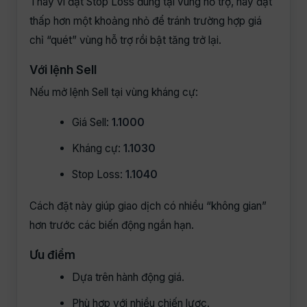
Thay vì đặt Stop Loss đúng tại vùng hỗ trợ, hãy đặt
thấp hơn một khoảng nhỏ để tránh trường hợp giá
chỉ “quét” vùng hỗ trợ rồi bật tăng trở lại.
Với lệnh Sell
Nếu mở lệnh Sell tại vùng kháng cự:
Giá Sell:
1.1000
Kháng cự:
1.1030
Stop Loss:
1.1040
Cách đặt này giúp giao dịch có nhiều “không gian”
hơn trước các biến động ngắn hạn.
Ưu điểm
Dựa trên hành động giá.
Phù hợp với nhiều chiến lược.