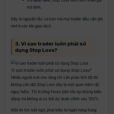
Với
lệnh Sell
, Stop Loss luôn nằm
trên
giá
mở lệnh.
Đây là nguyên tắc cơ bản mà mọi trader đều cần ghi
nhớ trước khi giao dịch.
3. Vì sao trader luôn phải sử
dụng Stop Loss?
Vì sao trader luôn phải sử dụng Stop Loss?
Nhiều người mới cho rằng chỉ cần phân tích tốt thì
không cần đặt Stop Loss đây là một quan niệm rất
nguy hiểm. Thị trường Forex luôn tồn tại những biến
động mà không ai có thể dự đoán chính xác 100%.
Một tin tức bất ngờ, phát biểu từ ngân hàng trung