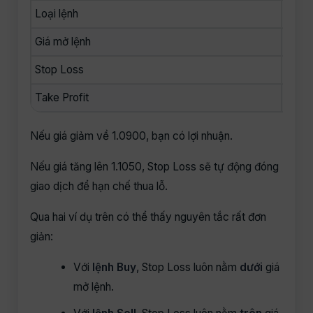
Loại lệnh
Sell
Giá mở lệnh
1.100
Stop Loss
1.105
Take Profit
1.09
Nếu giá giảm về 1.0900, bạn có lợi nhuận.
Nếu giá tăng lên 1.1050, Stop Loss sẽ tự động đóng
giao dịch để hạn chế thua lỗ.
Qua hai ví dụ trên có thể thấy nguyên tắc rất đơn
giản:
Với
lệnh Buy
, Stop Loss luôn nằm
dưới
giá
mở lệnh.