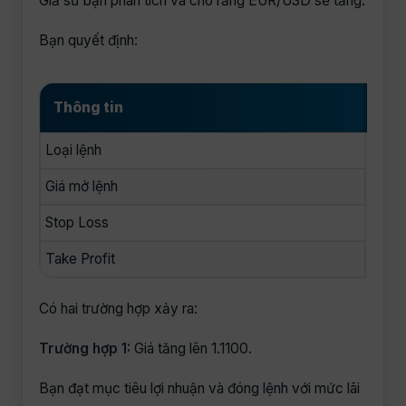
Giả sử bạn phân tích và cho rằng EUR/USD sẽ tăng.
Bạn quyết định:
Thông tin
Giá
Loại lệnh
Buy
Giá mở lệnh
1.100
Stop Loss
1.09
Take Profit
1.110
Có hai trường hợp xảy ra:
Trường hợp 1:
Giá tăng lên 1.1100.
Bạn đạt mục tiêu lợi nhuận và đóng lệnh với mức lãi