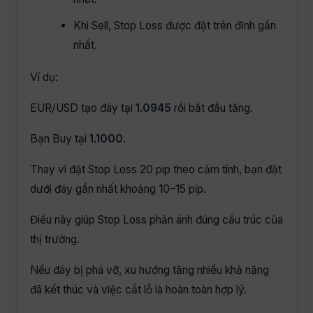
Khi Sell, Stop Loss được đặt trên đỉnh gần
nhất.
Ví dụ:
EUR/USD tạo đáy tại
1.0945
rồi bắt đầu tăng.
Bạn Buy tại
1.1000
.
Thay vì đặt Stop Loss 20 pip theo cảm tính, bạn đặt
dưới đáy gần nhất khoảng 10–15 pip.
Điều này giúp Stop Loss phản ánh đúng cấu trúc của
thị trường.
Nếu đáy bị phá vỡ, xu hướng tăng nhiều khả năng
đã kết thúc và việc cắt lỗ là hoàn toàn hợp lý.