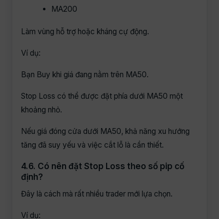
MA200
Làm vùng hỗ trợ hoặc kháng cự động.
Ví dụ:
Bạn Buy khi giá đang nằm trên MA50.
Stop Loss có thể được đặt phía dưới MA50 một
khoảng nhỏ.
Nếu giá đóng cửa dưới MA50, khả năng xu hướng
tăng đã suy yếu và việc cắt lỗ là cần thiết.
4.6. Có nên đặt Stop Loss theo số pip cố
định?
Đây là cách mà rất nhiều trader mới lựa chọn.
Ví dụ: