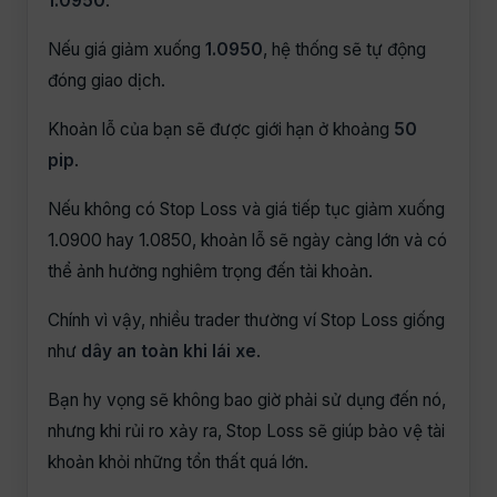
1.0950
.
Nếu giá giảm xuống
1.0950
, hệ thống sẽ tự động
đóng giao dịch.
Khoản lỗ của bạn sẽ được giới hạn ở khoảng
50
pip
.
Nếu không có Stop Loss và giá tiếp tục giảm xuống
1.0900 hay 1.0850, khoản lỗ sẽ ngày càng lớn và có
thể ảnh hưởng nghiêm trọng đến tài khoản.
Chính vì vậy, nhiều trader thường ví Stop Loss giống
như
dây an toàn khi lái xe
.
Bạn hy vọng sẽ không bao giờ phải sử dụng đến nó,
nhưng khi rủi ro xảy ra, Stop Loss sẽ giúp bảo vệ tài
khoản khỏi những tổn thất quá lớn.