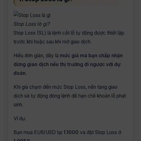
Stop Loss là gì?
Stop Loss (SL) là lệnh cắt lỗ tự động được thiết lập
trước khi hoặc sau khi mở giao dịch.
Hiểu đơn giản, đây là
mức giá mà bạn chấp nhận
dừng giao dịch nếu thị trường đi ngược với dự
đoán
.
Khi giá chạm đến mức Stop Loss, nền tảng giao
dịch sẽ tự động đóng lệnh để hạn chế khoản lỗ phát
sinh.
Ví dụ:
Bạn mua EUR/USD tại
1.1000
và đặt Stop Loss ở