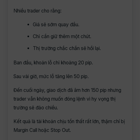
Nhiều trader cho rằng:
Giá sẽ sớm quay đầu.
Chỉ cần giữ thêm một chút.
Thị trường chắc chắn sẽ hồi lại.
Ban đầu, khoản lỗ chỉ khoảng 20 pip.
Sau vài giờ, mức lỗ tăng lên 50 pip.
Đến cuối ngày, giao dịch đã âm hơn 150 pip nhưng
trader vẫn không muốn đóng lệnh vì hy vọng thị
trường sẽ đảo chiều.
Kết quả là tài khoản chịu tổn thất rất lớn, thậm chí bị
Margin Call hoặc Stop Out.