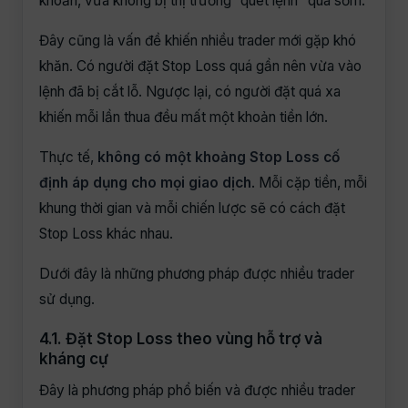
khoản, vừa không bị thị trường “quét lệnh” quá sớm.
Đây cũng là vấn đề khiến nhiều trader mới gặp khó
khăn. Có người đặt Stop Loss quá gần nên vừa vào
lệnh đã bị cắt lỗ. Ngược lại, có người đặt quá xa
khiến mỗi lần thua đều mất một khoản tiền lớn.
Thực tế,
không có một khoảng Stop Loss cố
định áp dụng cho mọi giao dịch
. Mỗi cặp tiền, mỗi
khung thời gian và mỗi chiến lược sẽ có cách đặt
Stop Loss khác nhau.
Dưới đây là những phương pháp được nhiều trader
sử dụng.
4.1. Đặt Stop Loss theo vùng hỗ trợ và
kháng cự
Đây là phương pháp phổ biến và được nhiều trader