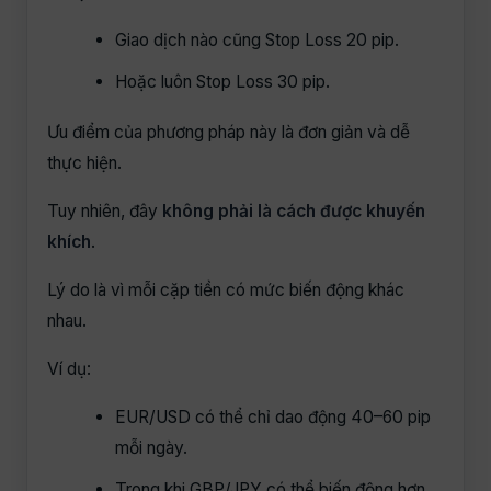
Giao dịch nào cũng Stop Loss 20 pip.
Hoặc luôn Stop Loss 30 pip.
Ưu điểm của phương pháp này là đơn giản và dễ
thực hiện.
Tuy nhiên, đây
không phải là cách được khuyến
khích
.
Lý do là vì mỗi cặp tiền có mức biến động khác
nhau.
Ví dụ:
EUR/USD có thể chỉ dao động 40–60 pip
mỗi ngày.
Trong khi GBP/JPY có thể biến động hơn