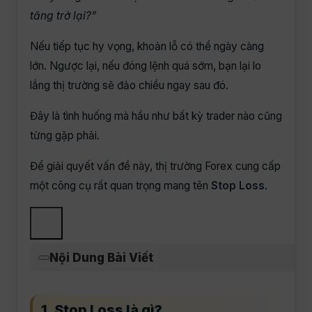
tăng trở lại?”
Nếu tiếp tục hy vọng, khoản lỗ có thể ngày càng
lớn. Ngược lại, nếu đóng lệnh quá sớm, bạn lại lo
lắng thị trường sẽ đảo chiều ngay sau đó.
Đây là tình huống mà hầu như bất kỳ trader nào cũng
từng gặp phải.
Để giải quyết vấn đề này, thị trường Forex cung cấp
một công cụ rất quan trọng mang tên
Stop Loss
.
Nội Dung Bài Viết
1. Stop Loss là gì?