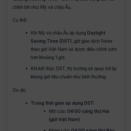
chính lớn như Mỹ và châu Âu.
Cụ thể:
Khi Mỹ và châu Âu áp dụng
Daylight
Saving Time (DST)
, giờ giao dịch Forex
theo giờ Việt Nam sẽ được điều chỉnh sớm
hơn khoảng 1 giờ.
Khi kết thúc DST, thị trường sẽ quay trở lại
khung giờ tiêu chuẩn như bình thường.
Do đó:
Trong thời gian áp dụng DST:
Mở cửa:
04:00 sáng thứ Hai
(giờ Việt Nam)
Đóng cửa:
04:00 sáng thứ Bảy