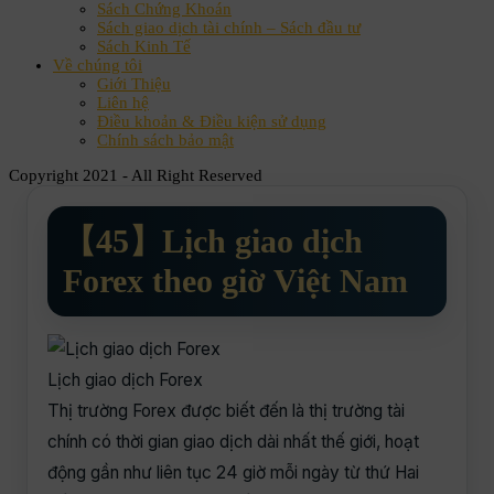
Sách Chứng Khoán
Sách giao dịch tài chính – Sách đầu tư
Sách Kinh Tế
Về chúng tôi
Giới Thiệu
Liên hệ
Điều khoản & Điều kiện sử dụng
Chính sách bảo mật
Copyright 2021 - All Right Reserved
【45】Lịch giao dịch
Forex theo giờ Việt Nam
Lịch giao dịch Forex
Thị trường Forex được biết đến là thị trường tài
chính có thời gian giao dịch dài nhất thế giới, hoạt
động gần như liên tục 24 giờ mỗi ngày từ thứ Hai