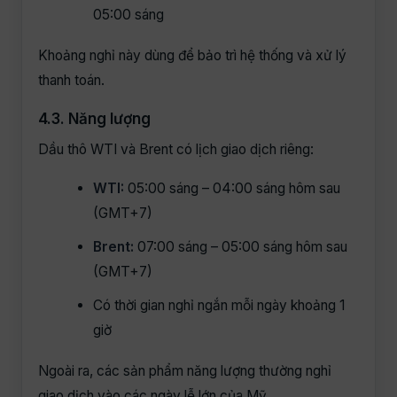
05:00 sáng
Khoảng nghỉ này dùng để bảo trì hệ thống và xử lý
thanh toán.
4.3. Năng lượng
Dầu thô WTI và Brent có lịch giao dịch riêng:
WTI:
05:00 sáng – 04:00 sáng hôm sau
(GMT+7)
Brent:
07:00 sáng – 05:00 sáng hôm sau
(GMT+7)
Có thời gian nghỉ ngắn mỗi ngày khoảng 1
giờ
Ngoài ra, các sản phẩm năng lượng thường nghỉ
giao dịch vào các ngày lễ lớn của Mỹ.