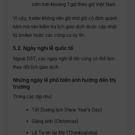
sớm hơn khoảng 1 giờ theo giờ Việt Nam
Vì vậy, trader không nên ghi nhớ giờ cố định quanh
năm mà nên kiểm tra lịch giao dịch được cập nhật
từ broker hoặc các công cụ uy tín.
5.2. Ngày nghỉ lễ quốc tế
Ngoài DST, các ngày nghỉ lễ lớn cũng có thể làm
thay đổi lịch giao dịch.
Những ngày lễ phổ biến ảnh hưởng đến thị
trường
Trong các dịp như:
Tết Dương lịch (New Year’s Day)
Giáng sinh (Christmas)
Lễ Tạ ơn tại Mỹ (Thanksgiving)