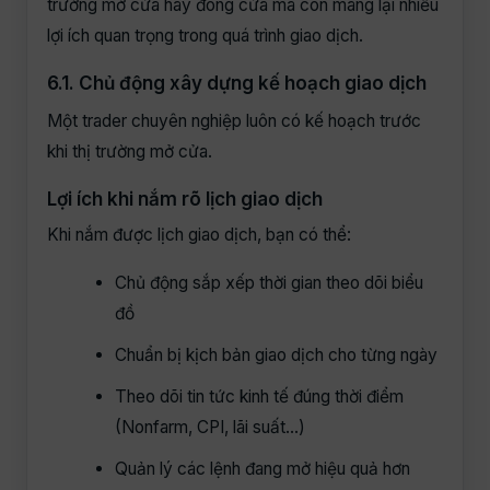
trường mở cửa hay đóng cửa mà còn mang lại nhiều
lợi ích quan trọng trong quá trình giao dịch.
6.1. Chủ động xây dựng kế hoạch giao dịch
Một trader chuyên nghiệp luôn có kế hoạch trước
khi thị trường mở cửa.
Lợi ích khi nắm rõ lịch giao dịch
Khi nắm được lịch giao dịch, bạn có thể:
Chủ động sắp xếp thời gian theo dõi biểu
đồ
Chuẩn bị kịch bản giao dịch cho từng ngày
Theo dõi tin tức kinh tế đúng thời điểm
(Nonfarm, CPI, lãi suất…)
Quản lý các lệnh đang mở hiệu quả hơn