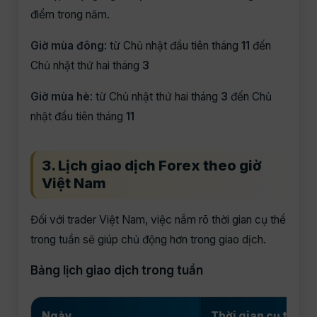
điểm trong năm.
Giờ mùa đông
: từ Chủ nhật đầu tiên tháng
11
đến
Chủ nhật thứ hai tháng
3
Giờ mùa hè
: từ Chủ nhật thứ hai tháng
3
đến Chủ
nhật đầu tiên tháng
11
3. Lịch giao dịch Forex theo giờ
Việt Nam
Đối với trader Việt Nam, việc nắm rõ thời gian cụ thể
trong tuần sẽ giúp chủ động hơn trong giao dịch.
Bảng lịch giao dịch trong tuần
Ngày
Thời gian cụ thể (