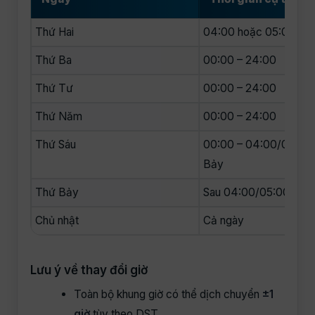
Thứ Hai
04:00 hoặc 05:00 sá
Thứ Ba
00:00 – 24:00
Thứ Tư
00:00 – 24:00
Thứ Năm
00:00 – 24:00
Thứ Sáu
00:00 – 04:00/05:00 
Bảy
Thứ Bảy
Sau 04:00/05:00 sán
Chủ nhật
Cả ngày
Lưu ý về thay đổi giờ
Toàn bộ khung giờ có thể dịch chuyển
±1
giờ
tùy theo DST.