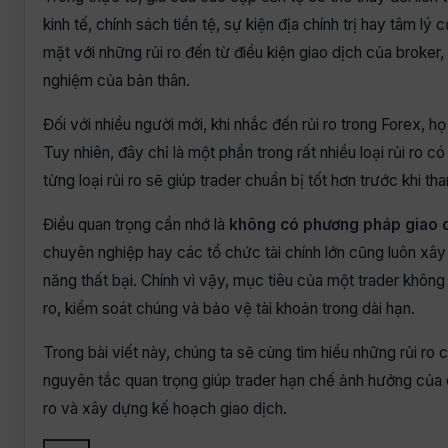
kinh tế, chính sách tiền tệ, sự kiện địa chính trị hay tâm l
mặt với những rủi ro đến từ điều kiện giao dịch của broker
nghiệm của bản thân.
Đối với nhiều người mới, khi nhắc đến rủi ro trong Forex, h
Tuy nhiên, đây chỉ là một phần trong rất nhiều loại rủi ro c
từng loại rủi ro sẽ giúp trader chuẩn bị tốt hơn trước khi t
Điều quan trọng cần nhớ là
không có phương pháp giao dị
chuyên nghiệp hay các tổ chức tài chính lớn cũng luôn xây
năng thất bại. Chính vì vậy, mục tiêu của một trader không 
ro, kiểm soát chúng và bảo vệ tài khoản trong dài hạn.
Trong bài viết này, chúng ta sẽ cùng tìm hiểu những rủi ro
nguyên tắc quan trọng giúp trader hạn chế ảnh hưởng của 
ro và xây dựng kế hoạch giao dịch.