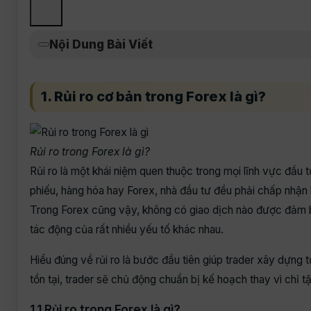
Nội Dung Bài Viết
1. Rủi ro cơ bản trong Forex là gì?
Rủi ro trong Forex là gì?
Rủi ro là một khái niệm quen thuộc trong mọi lĩnh vực đầu tư
phiếu, hàng hóa hay Forex, nhà đầu tư đều phải chấp nhận 
Trong Forex cũng vậy, không có giao dịch nào được đảm bả
tác động của rất nhiều yếu tố khác nhau.
Hiểu đúng về rủi ro là bước đầu tiên giúp trader xây dựng 
tồn tại, trader sẽ chủ động chuẩn bị kế hoạch thay vì chỉ tậ
1.1 Rủi ro trong Forex là gì?