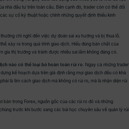
ý của nhà đầu tư trên toàn cầu. Bên cạnh đó, trader còn có thể đối
, các sự cố kỹ thuật hoặc chính những quyết định thiếu kinh
ọ thường chỉ nghĩ đến việc dự đoán sai xu hướng và bị thua lỗ.
ó thể xảy ra trong quá trình giao dịch. Hiểu đúng bản chất của
ham gia thị trường và tránh được nhiều sai lầm không đáng có.
ch nào có thể loại bỏ hoàn toàn rủi ro
. Ngay cả những trader
 dựng kế hoạch dựa trên giả định rằng mọi giao dịch đều có khả
phải là tìm cách giao dịch mà không có rủi ro, mà là nhận diện rủi
 cơ bản trong Forex, nguồn gốc của các rủi ro đó và những
chúng trước khi bước sang các bài học chuyên sâu về quản lý rủi