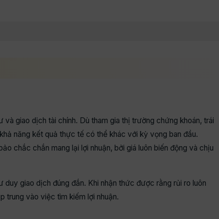
 và giao dịch tài chính. Dù tham gia thị trường chứng khoán, trái
khả năng kết quả thực tế có thể khác với kỳ vọng ban đầu.
o chắc chắn mang lại lợi nhuận, bởi giá luôn biến động và chịu
tư duy giao dịch đúng đắn. Khi nhận thức được rằng rủi ro luôn
p trung vào việc tìm kiếm lợi nhuận.